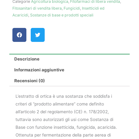
Categorie
Agricoltura biologica
,
Fitofarmaci di libera vendita
,
Fitosanitari di vendita libera
,
Fungicidi
,
Insetticidi ed
Acaricidi
,
Sostanze di base e prodotti speciali
Descrizione
Informazioni aggiuntive
Recensioni (0)
L’estratto di ortica è una sostanza che soddisfa i
criteri di “prodotto alimentare” come definito
all’articolo 2 del regolamento (CE) n. 178/2002,
tuttavia sono autorizzati gli usi come Sostanza di
Base con funzione insetticida, fungicida, acaricida.
Ottenuta per fermentazione della parte aerea di