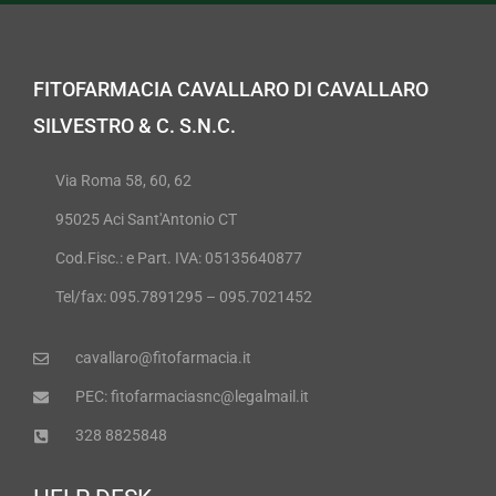
FITOFARMACIA CAVALLARO DI CAVALLARO
SILVESTRO & C. S.N.C.
Via Roma 58, 60, 62
95025 Aci Sant'Antonio CT
Cod.Fisc.: e Part. IVA: 05135640877
Tel/fax: 095.7891295 – 095.7021452
cavallaro@fitofarmacia.it
PEC: fitofarmaciasnc@legalmail.it
328 8825848