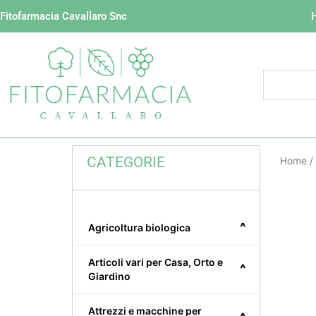
Vai
Fitofarmacia Cavallaro Snc
al
contenuto
CATEGORIE
Home
/
^
Agricoltura biologica
Articoli vari per Casa, Orto e
^
Giardino
Attrezzi e macchine per