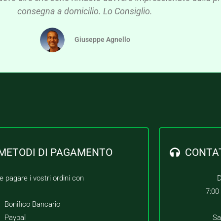
consegna a domicilio. Lo Consiglio.
Giuseppe Agnello
METODI DI PAGAMENTO
CONTA
e pagare i vostri ordini con
D
7:00
Bonifico Bancario
Paypal
Sa