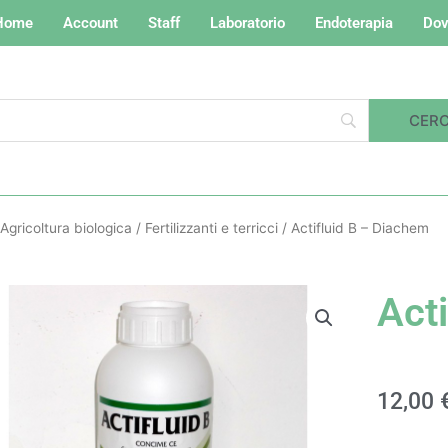
Home
Account
Staff
Laboratorio
Endoterapia
Dov
Agricoltura biologica
/
Fertilizzanti e terricci
/ Actifluid B – Diachem
Act
12,00