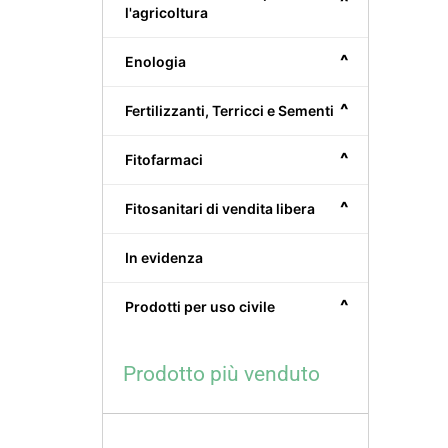
^
l'agricoltura
^
Enologia
^
Fertilizzanti, Terricci e Sementi
^
Fitofarmaci
^
Fitosanitari di vendita libera
In evidenza
^
Prodotti per uso civile
Prodotto più venduto