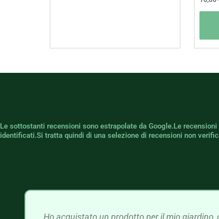
Le sottostanti recensioni sono estrapolate da Google.Le recensioni
identificati.Si tratta quindi di una selezione di recensioni non verif
Ho acquistato un prodotto per il mio giardino, 