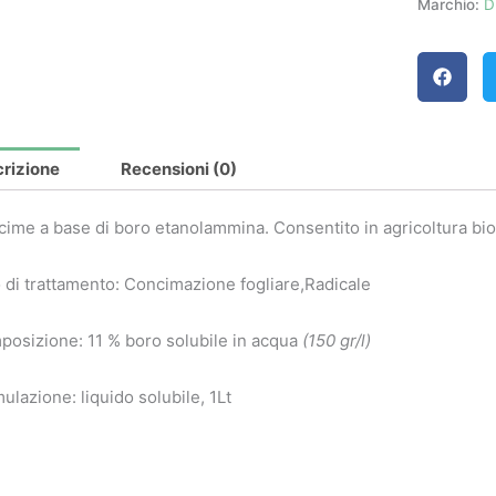
Marchio:
D
rizione
Recensioni (0)
ime a base di boro etanolammina. Consentito in agricoltura bio
 di trattamento: Concimazione fogliare,Radicale
osizione: 11 % boro solubile in acqua
(150 gr/l)
ulazione: liquido solubile, 1Lt