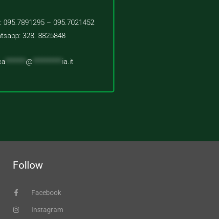
 : 095.7891295 – 095.7021452
tsapp: 328. 8825848
ca
*******
@
**********
ia.it
Follow
Facebook
Instagram