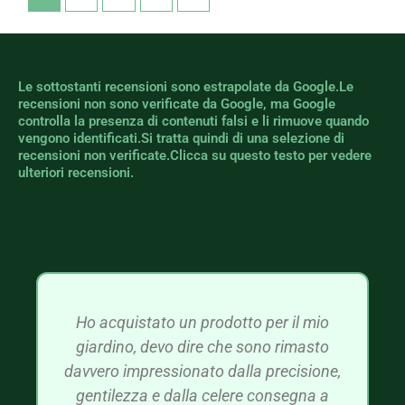
Le sottostanti recensioni sono estrapolate da Google.Le
recensioni non sono verificate da Google, ma Google
controlla la presenza di contenuti falsi e li rimuove quando
vengono identificati.Si tratta quindi di una selezione di
recensioni non verificate.Clicca su questo testo per vedere
ulteriori recensioni.
Ho acquistato un prodotto per il mio
giardino, devo dire che sono rimasto
davvero impressionato dalla precisione,
gentilezza e dalla celere consegna a