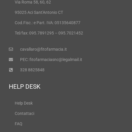
Via Roma 58, 60, 62
95025 Aci Sant'Antonio CT
Cod.Fisc.: e Part. IVA: 05135640877
Tel/fax: 095.7891295 – 095.7021452
cavallaro@fitofarmacia.it
PEC: fitofarmaciasnc@legalmail.it
328 8825848
HELP DESK
Help Desk
Contattaci
FAQ