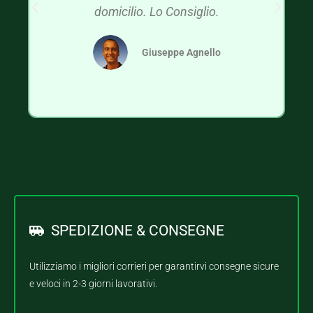
domicilio. Lo Consiglio.
Giuseppe Agnello
SPEDIZIONE & CONSEGNE
Utilizziamo i migliori corrieri per garantirvi consegne sicure
e veloci in 2-3 giorni lavorativi.