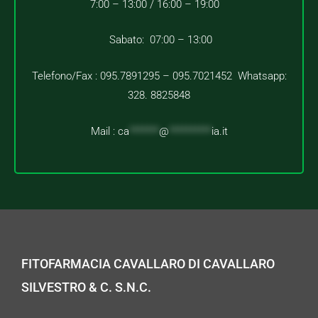
7:00 – 13:00 /
16:00 – 19:00
Sabato: 07:00 – 13:00
Telefono/Fax : 095.7891295 – 095.7021452 Whatsapp:
328. 8825848
Mail :
ca
*******
@
**********
ia.it
FITOFARMACIA CAVALLARO DI CAVALLARO
SILVESTRO & C. S.N.C.