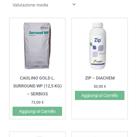
CAOLINO GOLD L.
ZIP – DIACHEM
SURROUND WP (12,5 KG)
30,00
€
– SERBIOS
Aggiungi al Carrello
73,00
€
Aggiungi al Carrello