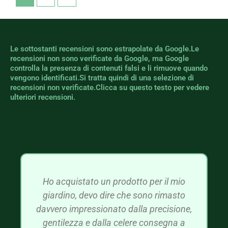
Le sottostanti recensioni sono estrapolate da Google.Le
recensioni non sono verificate da Google, ma Google
controlla la presenza di contenuti falsi e li rimuove quando
vengono identificati.Si tratta quindi di una selezione di
recensioni non verificate.Clicca su questo testo per vedere
ulteriori recensioni.
Ho acquistato un prodotto per il mio
giardino, devo dire che sono rimasto
davvero impressionato dalla precisione,
gentilezza e dalla celere consegna a