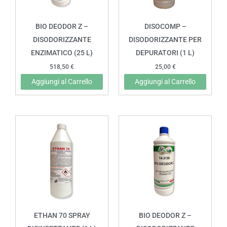
BIO DEODOR Z –
DISOCOMP –
DISODORIZZANTE
DISODORIZZANTE PER
ENZIMATICO (25 L)
DEPURATORI (1 L)
518,50
€
25,00
€
Aggiungi al Carrello
Aggiungi al Carrello
ETHAN 70 SPRAY
BIO DEODOR Z –