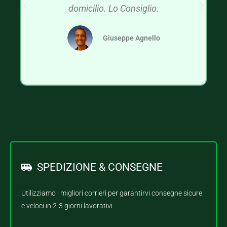
domicilio. Lo Consiglio.
Giuseppe Agnello
SPEDIZIONE & CONSEGNE
Utilizziamo i migliori corrieri per garantirvi consegne sicure
e veloci in 2-3 giorni lavorativi.