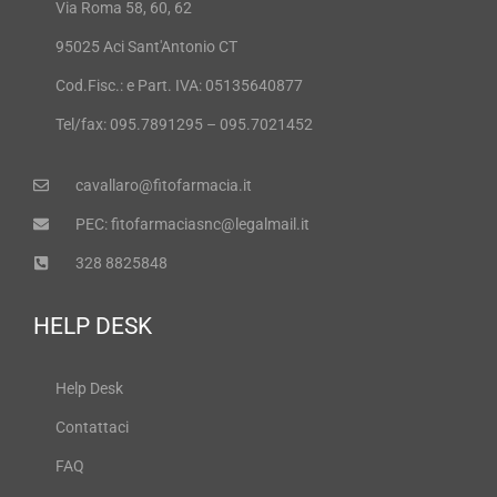
Via Roma 58, 60, 62
95025 Aci Sant'Antonio CT
Cod.Fisc.: e Part. IVA: 05135640877
Tel/fax: 095.7891295 – 095.7021452
cavallaro@fitofarmacia.it
PEC: fitofarmaciasnc@legalmail.it
328 8825848
HELP DESK
Help Desk
Contattaci
FAQ