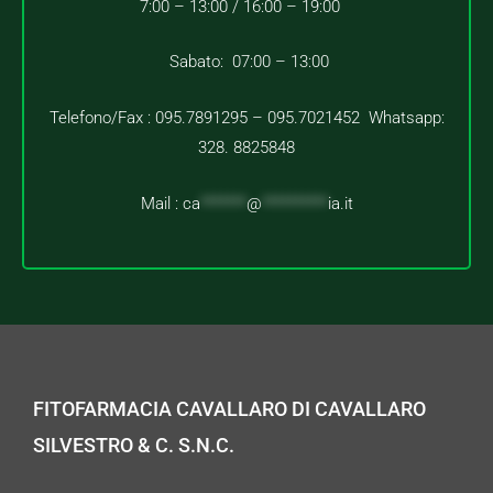
7:00 – 13:00 /
16:00 – 19:00
Sabato: 07:00 – 13:00
Telefono/Fax : 095.7891295 – 095.7021452 Whatsapp:
328. 8825848
Mail :
ca
*******
@
**********
ia.it
FITOFARMACIA CAVALLARO DI CAVALLARO
SILVESTRO & C. S.N.C.