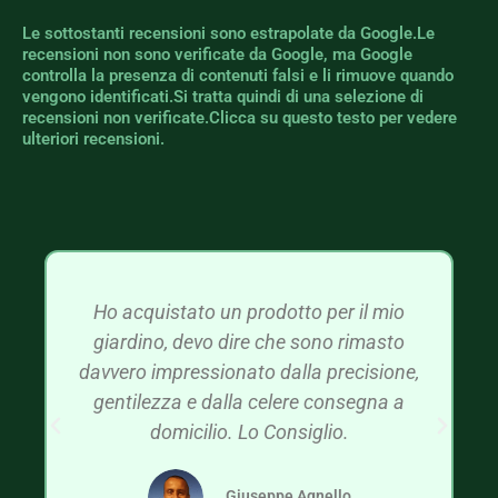
Le sottostanti recensioni sono estrapolate da Google.Le
recensioni non sono verificate da Google, ma Google
controlla la presenza di contenuti falsi e li rimuove quando
vengono identificati.Si tratta quindi di una selezione di
recensioni non verificate.Clicca su questo testo per vedere
ulteriori recensioni.
Ho acquistato un prodotto per il mio
giardino, devo dire che sono rimasto
davvero impressionato dalla precisione,
gentilezza e dalla celere consegna a
domicilio. Lo Consiglio.
Giuseppe Agnello