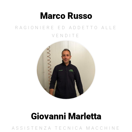
Marco Russo
RAGIONIERE ED ADDETTO ALLE
VENDITE
Giovanni Marletta
ASSISTENZA TECNICA MACCHINE