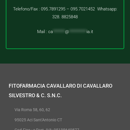
Telefono/Fax : 095.7891295 – 095.7021452 Whatsapp:
328. 8825848
Mail :
ca
*******
@
**********
ia.it
FITOFARMACIA CAVALLARO DI CAVALLARO
SILVESTRO & C. S.N.C.
Via Roma 58, 60, 62
95025 Aci Sant'Antonio CT