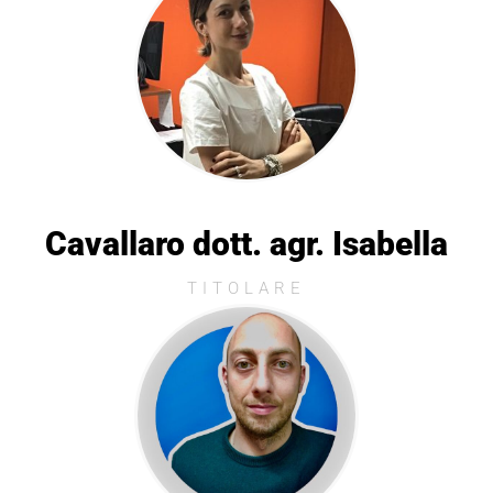
Cavallaro dott. agr. Isabella
TITOLARE