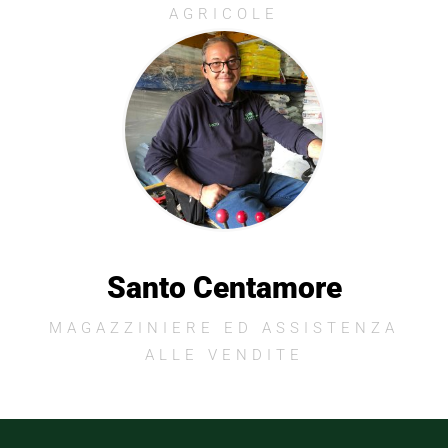
AGRICOLE
Santo Centamore
MAGAZZINIERE ED ASSISTENZA
ALLE VENDITE