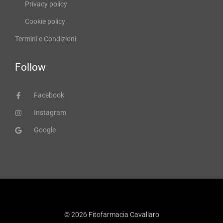
Privacy policy
Cookie policy
Termini e Condizioni
Follow
Facebook
Instagram
Google
© 2026 Fitofarmacia Cavallaro