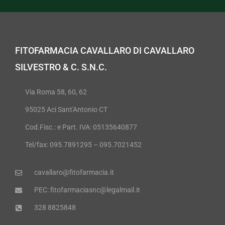
FITOFARMACIA CAVALLARO DI CAVALLARO
SILVESTRO & C. S.N.C.
Via Roma 58, 60, 62
95025 Aci Sant'Antonio CT
Cod.Fisc.: e Part. IVA: 05135640877
Tel/fax: 095.7891295 – 095.7021452
cavallaro@fitofarmacia.it
PEC: fitofarmaciasnc@legalmail.it
328 8825848