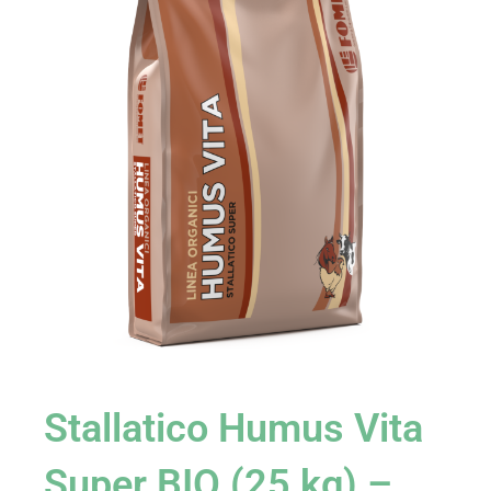
Stallatico Humus Vita
Super BIO (25 kg) –