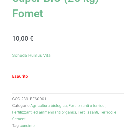
Fomet
10,00
€
Scheda Humus Vita
Esaurito
COD
239-BF60001
Categorie
Agricoltura biologica
,
Fertilizzanti e terricci
,
Fertilizzanti ed ammendanti organici
,
Fertilizzanti, Terricci e
Sementi
Tag
concime