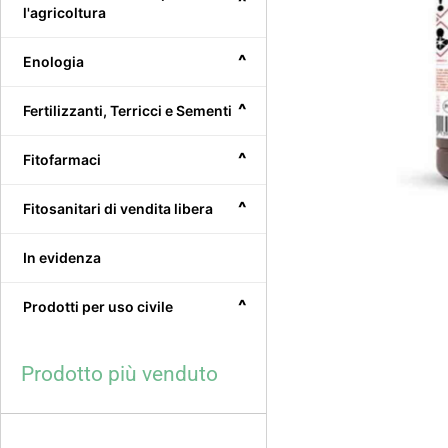
^
l'agricoltura
^
Enologia
^
Fertilizzanti, Terricci e Sementi
^
Fitofarmaci
^
Fitosanitari di vendita libera
In evidenza
^
Prodotti per uso civile
Prodotto più venduto