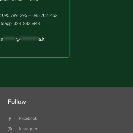
 : 095.7891295 – 095.7021452
tsapp: 328. 8825848
ca
*******
@
**********
ia.it
Follow
Facebook
Instagram