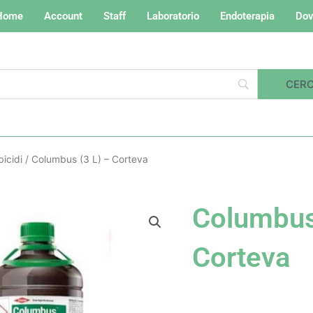
Home
Account
Staff
Laboratorio
Endoterapia
Dov
bicidi
/ Columbus (3 L) – Corteva
Columbus
Corteva