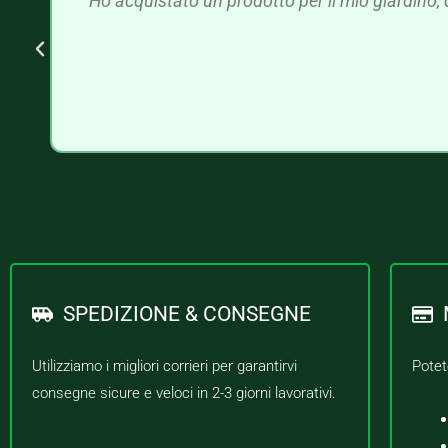
Ho acquistato un prodotto per il mio giardino, 
SPEDIZIONE & CONSEGNE
Utilizziamo i migliori corrieri per garantirvi
Potet
consegne sicure e veloci in 2-3 giorni lavorativi.