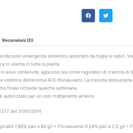
Recensioni (0)
icida post-emergenza sistemico assorbito da foglie e radici. V
 e lo xilema in tutta la pianta.
 in esso contenute, agiscono sia come regolatori di crescita di ti
e inibitore dell’enzima ALS (florasulam). La crescita della pianta 
etto finale richiede qualche settimana.
 autorizzato per un solo trattamento all’anno.
3377 del 31/01/2014
ralid 7,69% pari a 80 g/l + Florasulame 0,24% pari a 2,5 g/l + F