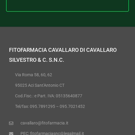
FITOFARMACIA CAVALLARO DI CAVALLARO
SILVESTRO & C. S.N.C.
Via Roma 58, 60, 62
95025 Aci Sant'Antonio CT
Cod.Fisc.: e Part. IVA: 05135640877
Tel/fax: 095.7891295 – 095.7021452
cavallaro@fitofarmacia.it
PEC: fitofarmaciasnc@legalmail.it