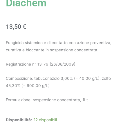
Diachem
13,50
€
Fungicida sistemico e di contatto con azione preventiva,
curativa e bloccante in sospensione concentrata.
Registrazione n° 13179 (26/08/2009)
Composizione: tebuconazolo 3,00% (= 40,00 g/L), zolfo
45,30% (= 600,00 g/L)
Formulazione: sospensione concentrata, 1Lt
Player
Disponibilità:
22 disponibili
combi