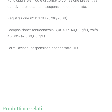
Fungicida sistemico e di contatto con azione preventiva,
curativa e bloccante in sospensione concentrata.
Registrazione n° 13179 (26/08/2009)
Composizione: tebuconazolo 3,00% (= 40,00 g/L), zolfo
45,30% (= 600,00 g/L)
Formulazione: sospensione concentrata, 1Lt
Prodotti correlati