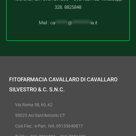
328. 8825848
Mail :
ca
*******
@
**********
ia.it
FITOFARMACIA CAVALLARO DI CAVALLARO
SILVESTRO & C. S.N.C.
Via Roma 58, 60, 62
95025 Aci Sant'Antonio CT
Cod.Fisc.: e Part. IVA: 05135640877