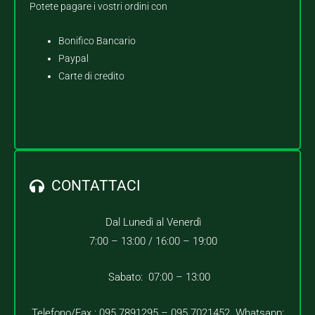
Potete pagare i vostri ordini con
Bonifico Bancario
Paypal
Carte di credito
CONTATTACI
Dal Lunedì al Venerdì
7:00 – 13:00 /
16:00 – 19:00
Sabato: 07:00 – 13:00
Telefono/Fax : 095.7891295 – 095.7021452 Whatsapp: