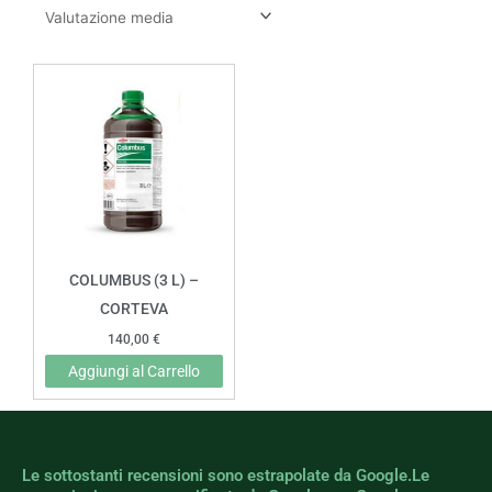
COLUMBUS (3 L) –
CORTEVA
140,00
€
Aggiungi al Carrello
Le sottostanti recensioni sono estrapolate da Google.Le