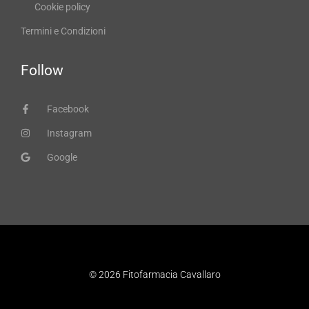
Cookie policy
Termini e Condizioni
Follow
Facebook
Instagram
Google
© 2026 Fitofarmacia Cavallaro