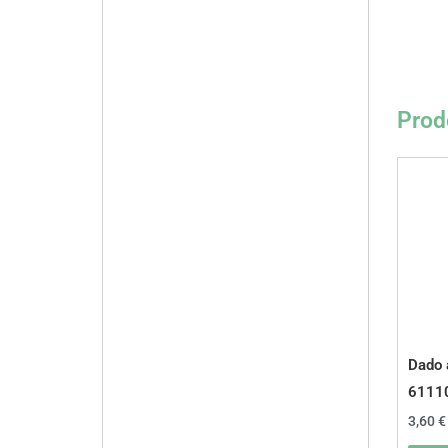
Prodo
Dado 
6111
3,60
€