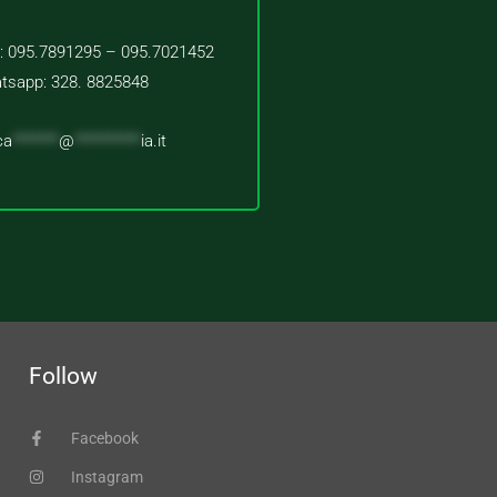
 : 095.7891295 – 095.7021452
tsapp: 328. 8825848
ca
*******
@
**********
ia.it
Follow
Facebook
Instagram