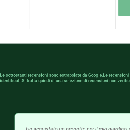
Le sottostanti recensioni sono estrapolate da Google.Le recensioni
identificati.Si tratta quindi di una selezione di recensioni non verif
Ho acquistato un prodotto per il mio giardino, 