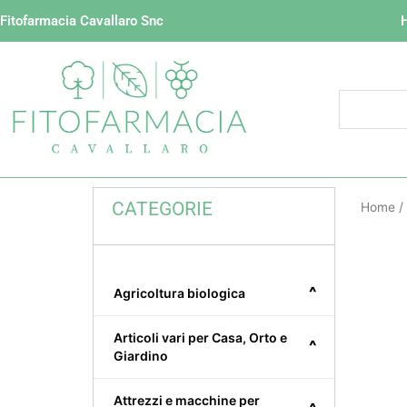
Vai
Fitofarmacia Cavallaro Snc
al
contenuto
CATEGORIE
Home
/
^
Agricoltura biologica
Articoli vari per Casa, Orto e
^
Giardino
Attrezzi e macchine per