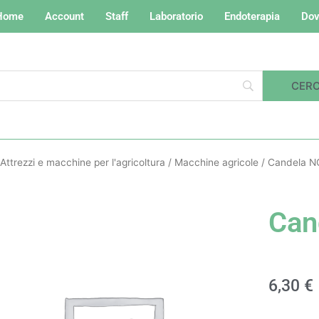
Home
Account
Staff
Laboratorio
Endoterapia
Dov
Attrezzi e macchine per l'agricoltura
/
Macchine agricole
/ Candela 
Can
6,30
€