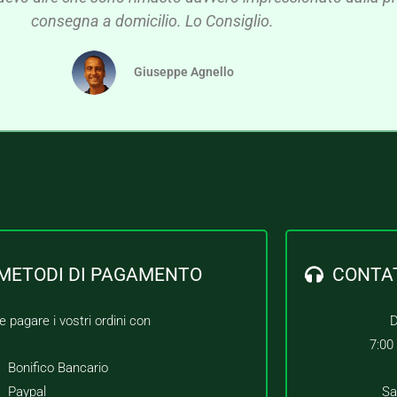
consegna a domicilio. Lo Consiglio.
Giuseppe Agnello
METODI DI PAGAMENTO
CONTA
e pagare i vostri ordini con
D
7:00
Bonifico Bancario
Paypal
Sa