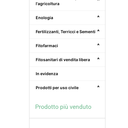
^
l'agricoltura
^
Enologia
^
Fertilizzanti, Terricci e Sementi
^
Fitofarmaci
^
Fitosanitari di vendita libera
In evidenza
^
Prodotti per uso civile
Prodotto più venduto