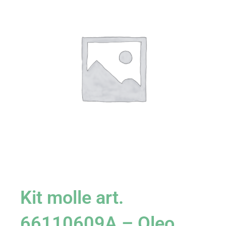
Kit molle art.
66110609A – Oleo