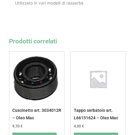
Utilizzato in vari modelli di rasaerba
Prodotti correlati
Cuscinetto art. 3034012R
Tappo serbatoio art.
– Oleo Mac
L66151624 – Oleo Mac
9,70
€
4,00
€