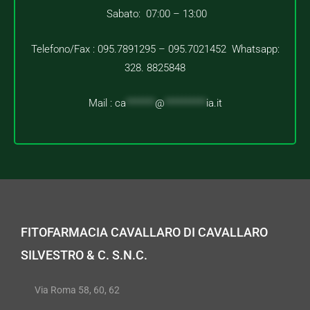
Sabato: 07:00 – 13:00
Telefono/Fax : 095.7891295 – 095.7021452 Whatsapp:
328. 8825848
Mail :
ca
*******
@
**********
ia.it
FITOFARMACIA CAVALLARO DI CAVALLARO
SILVESTRO & C. S.N.C.
Via Roma 58, 60, 62