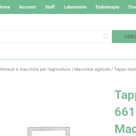
Home
Account
Staff
Laboratorio
Endoterapia
Dov
Attrezzi e macchine per l'agricoltura
/
Macchine agricole
/ Tappo mulc
Tap
661
Ma