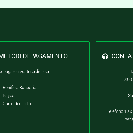
METODI DI PAGAMENTO
CONTA
e pagare i vostri ordini con
D
7:00
Bonifico Bancario
Paypal
Sa
Carte di credito
Telefono/Fax
Wha