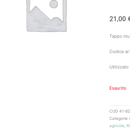
21,00
Tappo mul
Codice ar
Utilizzato
Esaurito
COD
41-8
Categorie
agricole
,
R