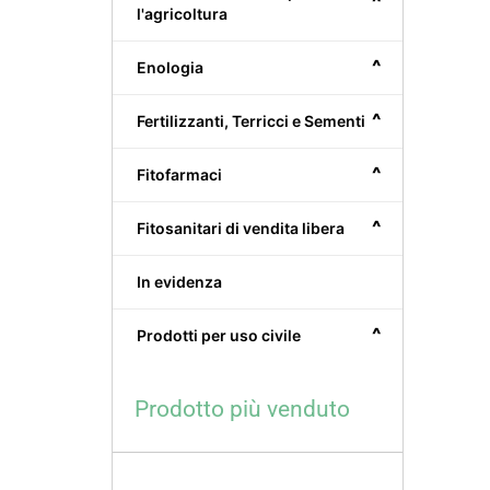
^
l'agricoltura
^
Enologia
^
Fertilizzanti, Terricci e Sementi
^
Fitofarmaci
^
Fitosanitari di vendita libera
In evidenza
^
Prodotti per uso civile
Prodotto più venduto