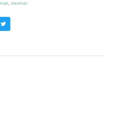
mak
,
oleomac