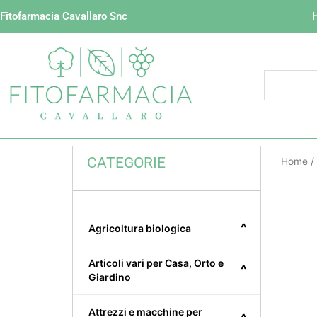
Vai
Fitofarmacia Cavallaro Snc
al
contenuto
CATEGORIE
Home
/
^
Agricoltura biologica
Articoli vari per Casa, Orto e
^
Giardino
Attrezzi e macchine per