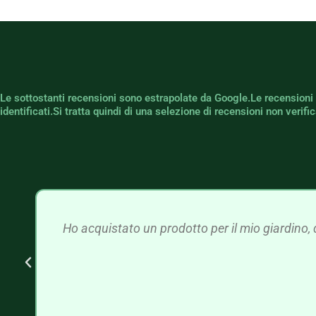
Le sottostanti recensioni sono estrapolate da Google.Le recensioni
identificati.Si tratta quindi di una selezione di recensioni non verif
Ho acquistato un prodotto per il mio giardino, 