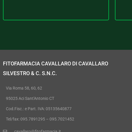
FITOFARMACIA CAVALLARO DI CAVALLARO
SILVESTRO & C. S.N.C.
Via Roma 58, 60, 62
95025 Aci Sant'Antonio CT
Cod.Fisc.: e Part. IVA: 05135640877
Tel/fax: 095.7891295 – 095.7021452
cavallaro@fitofarmacia.it