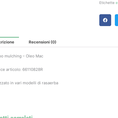
Etichette
e
rizione
Recensioni (0)
po mulching – Oleo Mac
ce articolo: 66110828R
izzato in vari modelli di rasaerba