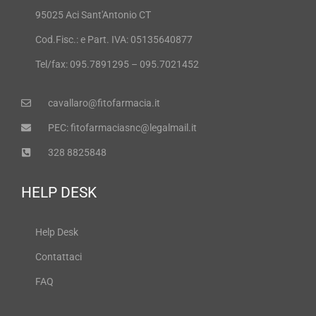
95025 Aci Sant'Antonio CT
Cod.Fisc.: e Part. IVA: 05135640877
Tel/fax: 095.7891295 – 095.7021452
cavallaro@fitofarmacia.it
PEC: fitofarmaciasnc@legalmail.it
328 8825848
HELP DESK
Help Desk
Contattaci
FAQ