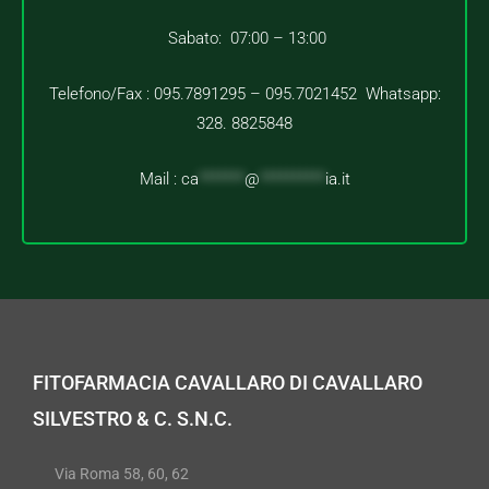
Sabato: 07:00 – 13:00
Telefono/Fax : 095.7891295 – 095.7021452 Whatsapp:
328. 8825848
Mail :
ca
*******
@
**********
ia.it
FITOFARMACIA CAVALLARO DI CAVALLARO
SILVESTRO & C. S.N.C.
Via Roma 58, 60, 62