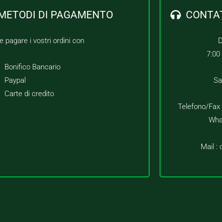
METODI DI PAGAMENTO
CONTA
e pagare i vostri ordini con
D
7:00
Bonifico Bancario
Paypal
Sa
Carte di credito
Telefono/Fax
Wha
Mail :