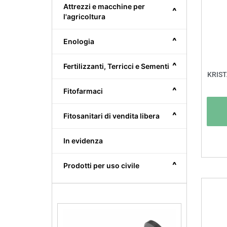
Attrezzi e macchine per
^
l'agricoltura
^
Enologia
^
Fertilizzanti, Terricci e Sementi
KRIST
^
Fitofarmaci
^
Fitosanitari di vendita libera
In evidenza
^
Prodotti per uso civile