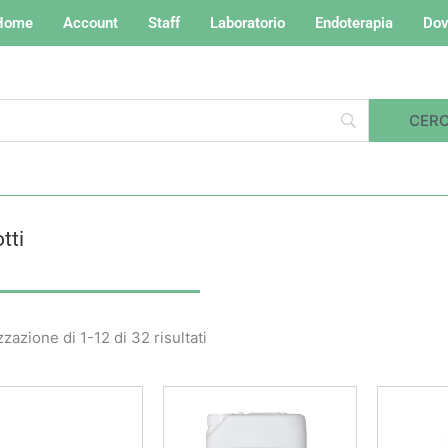
Home
Account
Staff
Laboratorio
Endoterapia
Dov
tti
Valutazione
media
zzazione di 1-12 di 32 risultati