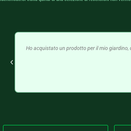
Ho acquistato un prodotto per il mio giardino, 