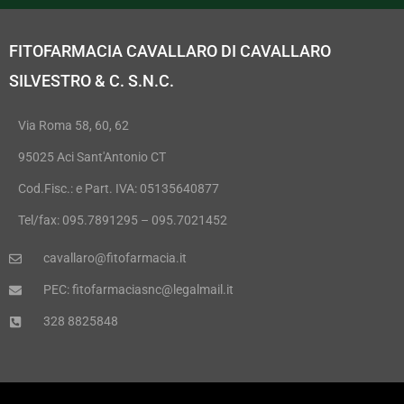
FITOFARMACIA CAVALLARO DI CAVALLARO
SILVESTRO & C. S.N.C.
Via Roma 58, 60, 62
95025 Aci Sant'Antonio CT
Cod.Fisc.: e Part. IVA: 05135640877
Tel/fax: 095.7891295 – 095.7021452
cavallaro@fitofarmacia.it
PEC: fitofarmaciasnc@legalmail.it
328 8825848