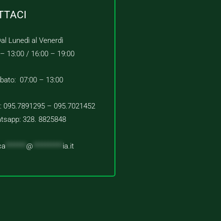
TTACI
al Lunedì al Venerdì
 – 13:00 /
16:00 – 19:00
bato: 07:00 – 13:00
 : 095.7891295 – 095.7021452
tsapp: 328. 8825848
ca
*******
@
**********
ia.it