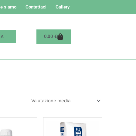
e siamo
Contattaci
Gallery
Carrello
0,00
€