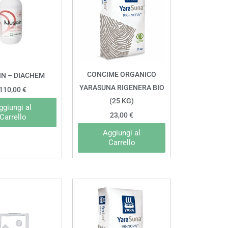
CONCIME ORGANICO
IN – DIACHEM
YARASUNA RIGENERA BIO
110,00
€
(25 KG)
ggiungi al
23,00
€
Carrello
Aggiungi al
Carrello