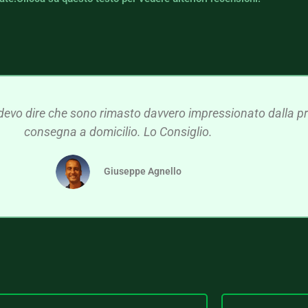
devo dire che sono rimasto davvero impressionato dalla pre
consegna a domicilio. Lo Consiglio.
Giuseppe Agnello