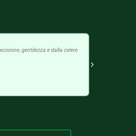
cisione, gentilezza e dalla celere