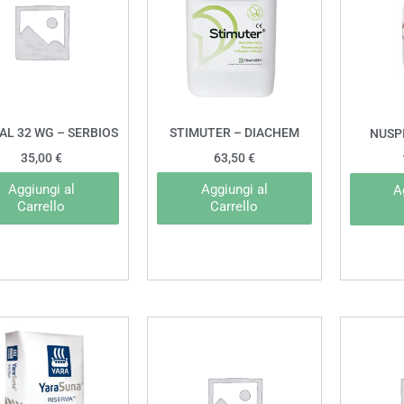
AL 32 WG – SERBIOS
STIMUTER – DIACHEM
NUSP
35,00
€
63,50
€
Aggiungi al
Aggiungi al
A
Carrello
Carrello