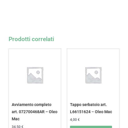
Prodotti correlati
Avviamento completo
Tappo serbatoio art.
art. 072700468AR – Oleo
L66151624 – Oleo Mac
Mac
4,00
€
34,50
€