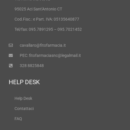
95025 Aci Sant'Antonio CT
Cod.Fisc.: e Part. IVA: 05135640877
Tel/fax: 095.7891295 – 095.7021452
cavallaro@fitofarmacia.it
PEC: fitofarmaciasnc@legalmail.it
328 8825848
HELP DESK
Help Desk
Contattaci
FAQ