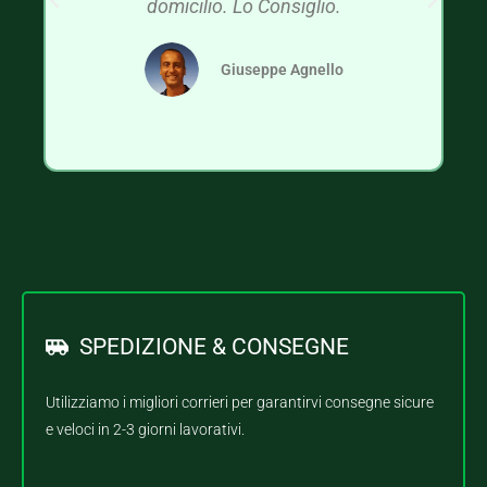
domicilio. Lo Consiglio.
Giuseppe Agnello
SPEDIZIONE & CONSEGNE
Utilizziamo i migliori corrieri per garantirvi consegne sicure
e veloci in 2-3 giorni lavorativi.