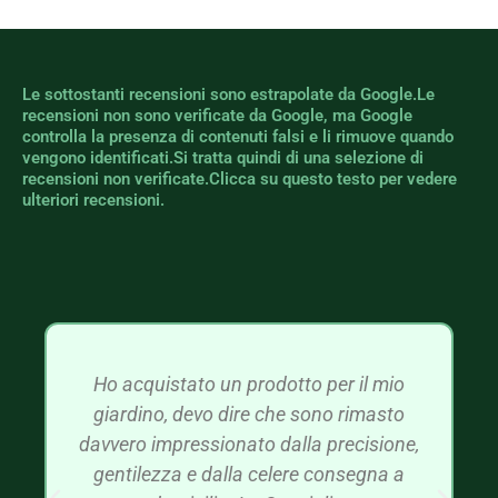
Le sottostanti recensioni sono estrapolate da Google.Le
recensioni non sono verificate da Google, ma Google
controlla la presenza di contenuti falsi e li rimuove quando
vengono identificati.Si tratta quindi di una selezione di
recensioni non verificate.Clicca su questo testo per vedere
ulteriori recensioni.
Ho acquistato un prodotto per il mio
giardino, devo dire che sono rimasto
davvero impressionato dalla precisione,
gentilezza e dalla celere consegna a