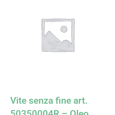
Vite senza fine art.
50350004R – Oleo