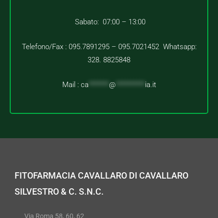
Sabato: 07:00 – 13:00
Telefono/Fax : 095.7891295 – 095.7021452 Whatsapp:
328. 8825848
Mail :
ca
*******
@
**********
ia.it
FITOFARMACIA CAVALLARO DI CAVALLARO
SILVESTRO & C. S.N.C.
Via Roma 58, 60, 62