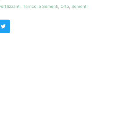
Fertilizzanti, Terricci e Sementi
,
Orto
,
Sementi