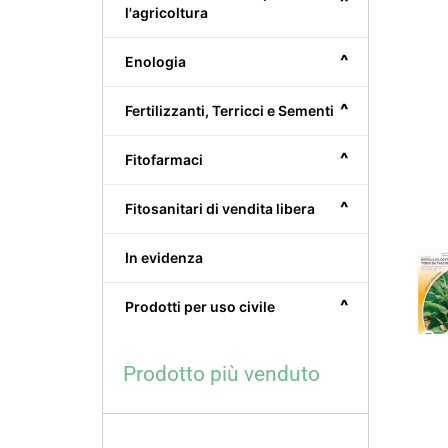
^
l'agricoltura
^
Enologia
^
Fertilizzanti, Terricci e Sementi
^
Fitofarmaci
^
Fitosanitari di vendita libera
In evidenza
^
Prodotti per uso civile
Prodotto più venduto