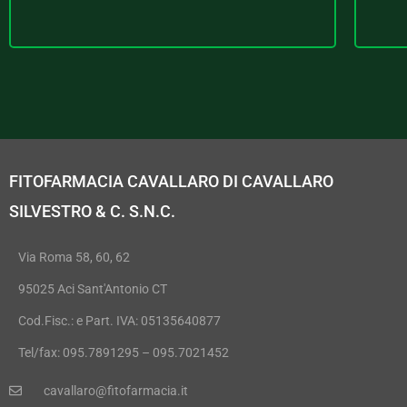
FITOFARMACIA CAVALLARO DI CAVALLARO
SILVESTRO & C. S.N.C.
Via Roma 58, 60, 62
95025 Aci Sant'Antonio CT
Cod.Fisc.: e Part. IVA: 05135640877
Tel/fax: 095.7891295 – 095.7021452
cavallaro@fitofarmacia.it