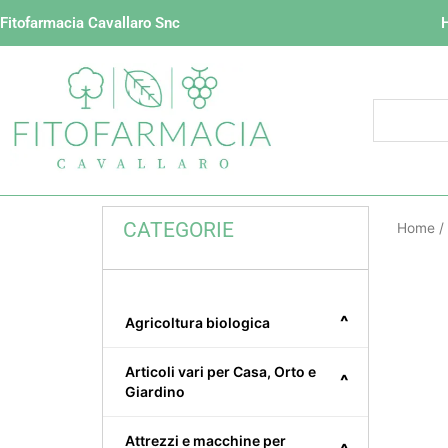
Vai
Fitofarmacia Cavallaro Snc
al
contenuto
CATEGORIE
Home
/
^
Agricoltura biologica
Articoli vari per Casa, Orto e
^
Giardino
Attrezzi e macchine per