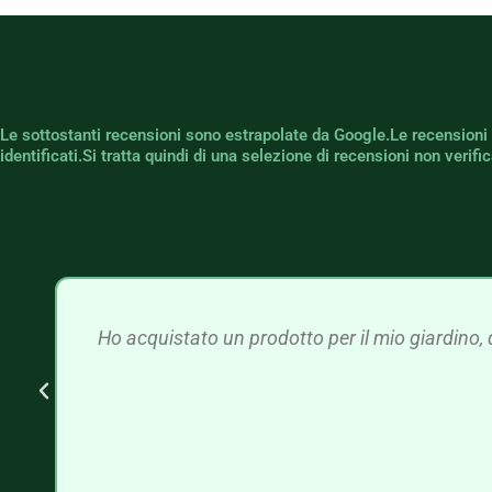
Le sottostanti recensioni sono estrapolate da Google.Le recensioni
identificati.Si tratta quindi di una selezione di recensioni non verif
Ho acquistato un prodotto per il mio giardino, 