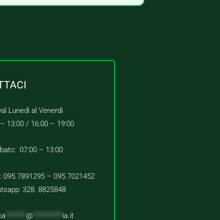
TTACI
al Lunedì al Venerdì
 – 13:00 /
16:00 – 19:00
bato: 07:00 – 13:00
 : 095.7891295 – 095.7021452
tsapp: 328. 8825848
ca
*******
@
**********
ia.it