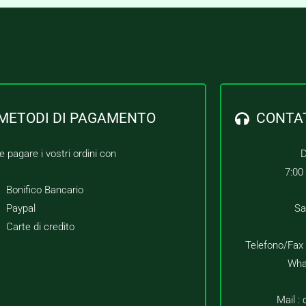
METODI DI PAGAMENTO
CONTA
e pagare i vostri ordini con
D
7:00
Bonifico Bancario
Paypal
Sa
Carte di credito
Telefono/Fax
Wha
Mail :