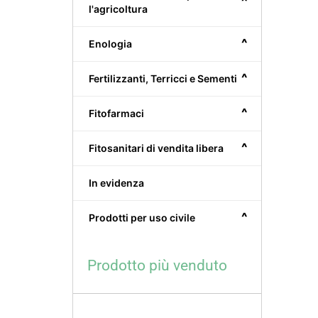
^
l'agricoltura
^
Enologia
^
Fertilizzanti, Terricci e Sementi
^
Fitofarmaci
^
Fitosanitari di vendita libera
In evidenza
^
Prodotti per uso civile
Prodotto più venduto