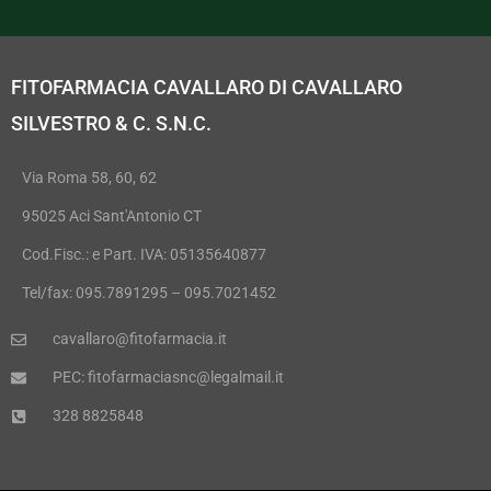
FITOFARMACIA CAVALLARO DI CAVALLARO
SILVESTRO & C. S.N.C.
Via Roma 58, 60, 62
95025 Aci Sant'Antonio CT
Cod.Fisc.: e Part. IVA: 05135640877
Tel/fax: 095.7891295 – 095.7021452
cavallaro@fitofarmacia.it
PEC: fitofarmaciasnc@legalmail.it
328 8825848