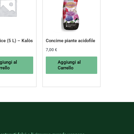
lice (5 L) – Kalòs
Concime piante acidofile
7,00
€
giungi al
Aggiungi al
rello
Carrello