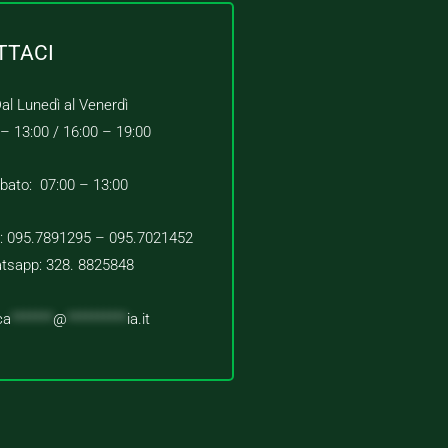
TTACI
al Lunedì al Venerdì
 – 13:00 /
16:00 – 19:00
bato: 07:00 – 13:00
 : 095.7891295 – 095.7021452
tsapp: 328. 8825848
ca
*******
@
**********
ia.it