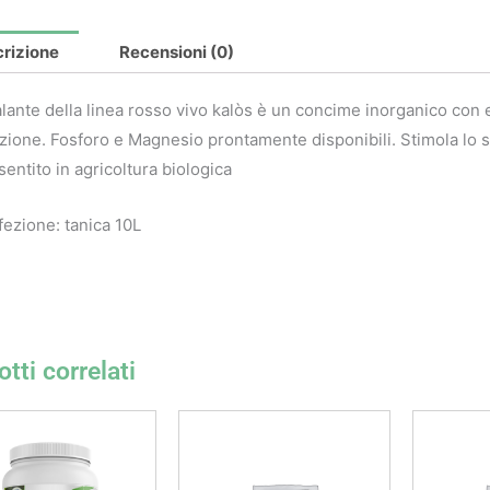
rizione
Recensioni (0)
lante della linea rosso vivo kalòs è un concime inorganico con e
zione. Fosforo e Magnesio prontamente disponibili. Stimola lo sv
entito in agricoltura biologica
ezione: tanica 10L
tti correlati