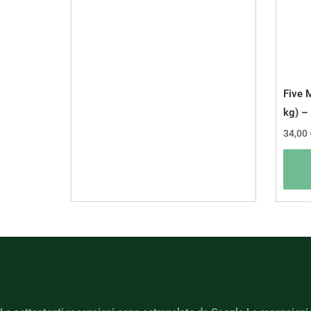
Five 
kg) –
34,00