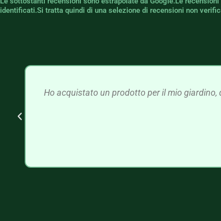
Le sottostanti recensioni sono estrapolate da Google.Le recensioni
identificati.Si tratta quindi di una selezione di recensioni non verif
Ho acquistato un prodotto per il mio giardino, 