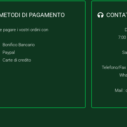
METODI DI PAGAMENTO
CONTA
e pagare i vostri ordini con
D
7:00
Bonifico Bancario
Paypal
Sa
Carte di credito
Telefono/Fax
Wha
Mail :