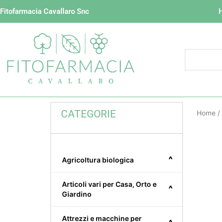
Vai
Fitofarmacia Cavallaro Snc
al
contenuto
CATEGORIE
Home
/
^
Agricoltura biologica
Articoli vari per Casa, Orto e
^
Giardino
Attrezzi e macchine per