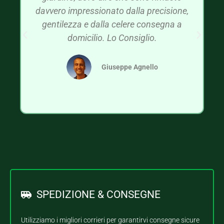
davvero impressionato dalla precisione,
gentilezza e dalla celere consegna a
domicilio. Lo Consiglio.
Giuseppe Agnello
SPEDIZIONE & CONSEGNE
Utilizziamo i migliori corrieri per garantirvi consegne sicure