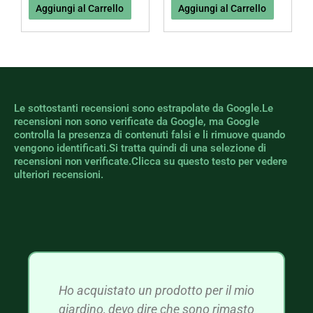
Aggiungi al Carrello
Aggiungi al Carrello
Le sottostanti recensioni sono estrapolate da Google.Le
recensioni non sono verificate da Google, ma Google
controlla la presenza di contenuti falsi e li rimuove quando
vengono identificati.Si tratta quindi di una selezione di
recensioni non verificate.Clicca su questo testo per vedere
ulteriori recensioni.
Ho acquistato un prodotto per il mio
giardino, devo dire che sono rimasto