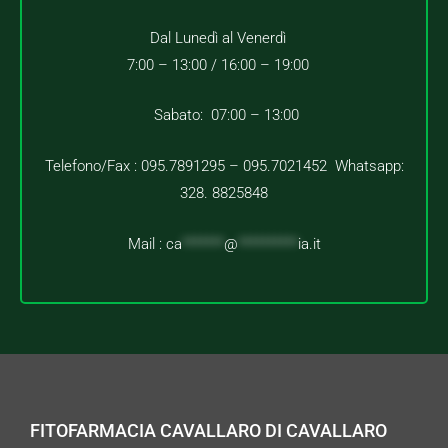
Dal Lunedì al Venerdì
7:00 – 13:00 /
16:00 – 19:00
Sabato: 07:00 – 13:00
Telefono/Fax : 095.7891295 – 095.7021452 Whatsapp:
328. 8825848
Mail :
ca
*******
@
**********
ia.it
FITOFARMACIA CAVALLARO DI CAVALLARO