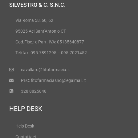
SILVESTRO & C. S.N.C.
Via Roma 58, 60, 62
95025 Aci Sant'Antonio CT
Cod.Fisc.: e Part. IVA: 05135640877
Tel/fax: 095.7891295 – 095.7021452
cavallaro@fitofarmacia.it
PEC: fitofarmaciasnc@legalmail.it
328 8825848
HELP DESK
Help Desk
Contattaci