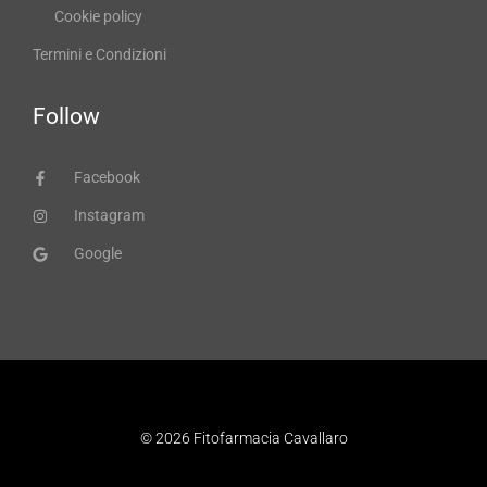
Cookie policy
Termini e Condizioni
Follow
Facebook
Instagram
Google
© 2026 Fitofarmacia Cavallaro