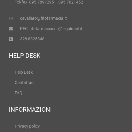
Tel/fax: 095.7891295 – 095.7021452
cavallaro@fitofarmacia.it
PEC: fitofarmaciasnc@legalmail.it
328 8825848
HELP DESK
Help Desk
Contattaci
FAQ
INFORMAZIONI
Privacy policy