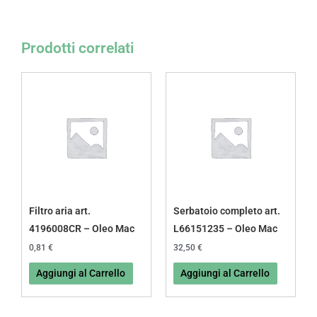
Prodotti correlati
Filtro aria art.
Serbatoio completo art.
4196008CR – Oleo Mac
L66151235 – Oleo Mac
0,81
€
32,50
€
Aggiungi al Carrello
Aggiungi al Carrello