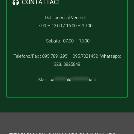
CONTATTACI
Dal Lunedì al Venerdì
7:00 – 13:00 /
16:00 – 19:00
Sabato: 07:00 – 13:00
Telefono/Fax : 095.7891295 – 095.7021452 Whatsapp:
328. 8825848
Mail :
ca
*******
@
**********
ia.it