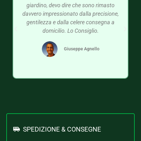
giardino, devo dire che sono rimasto
davvero impressionato dalla precisione,
gentilezza e dalla celere consegna a
domicilio. Lo Consiglio.
Giuseppe Agnello
SPEDIZIONE & CONSEGNE