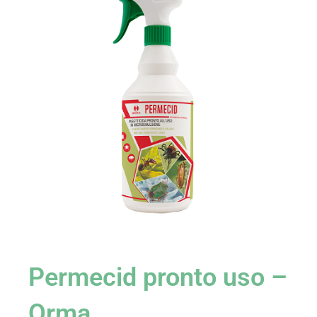
Permecid pronto uso –
Orma