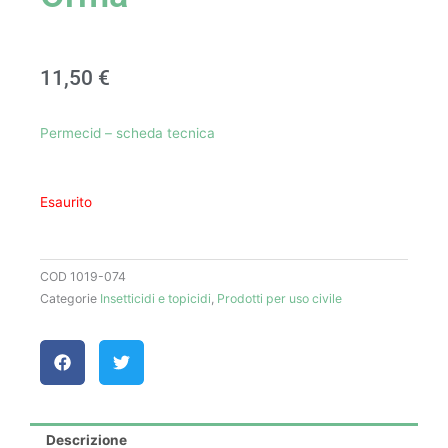
11,50
€
Permecid – scheda tecnica
Esaurito
COD
1019-074
Categorie
Insetticidi e topicidi
,
Prodotti per uso civile
Descrizione