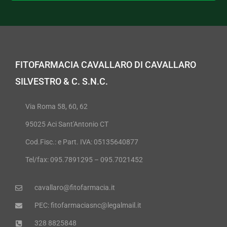
FITOFARMACIA CAVALLARO DI CAVALLARO
SILVESTRO & C. S.N.C.
Via Roma 58, 60, 62
95025 Aci Sant'Antonio CT
Cod.Fisc.: e Part. IVA: 05135640877
Tel/fax: 095.7891295 – 095.7021452
cavallaro@fitofarmacia.it
PEC: fitofarmaciasnc@legalmail.it
328 8825848