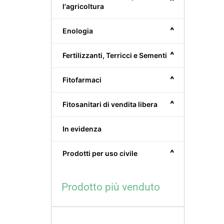
^
l'agricoltura
^
Enologia
^
Fertilizzanti, Terricci e Sementi
^
Fitofarmaci
^
Fitosanitari di vendita libera
In evidenza
^
Prodotti per uso civile
Prodotto più venduto