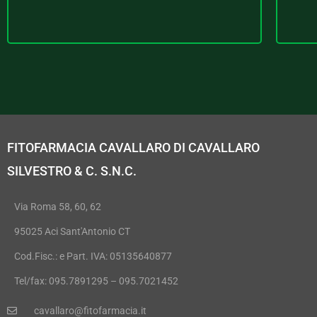
FITOFARMACIA CAVALLARO DI CAVALLARO
SILVESTRO & C. S.N.C.
Via Roma 58, 60, 62
95025 Aci Sant'Antonio CT
Cod.Fisc.: e Part. IVA: 05135640877
Tel/fax: 095.7891295 – 095.7021452
cavallaro@fitofarmacia.it