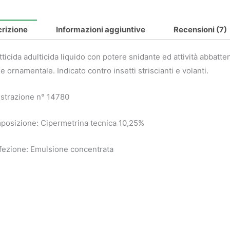
rizione
Informazioni aggiuntive
Recensioni (7)
tticida adulticida liquido con potere snidante ed attività abbatte
e ornamentale. Indicato contro insetti striscianti e volanti.
strazione n° 14780
osizione: Cipermetrina tecnica 10,25%
ezione: Emulsione concentrata