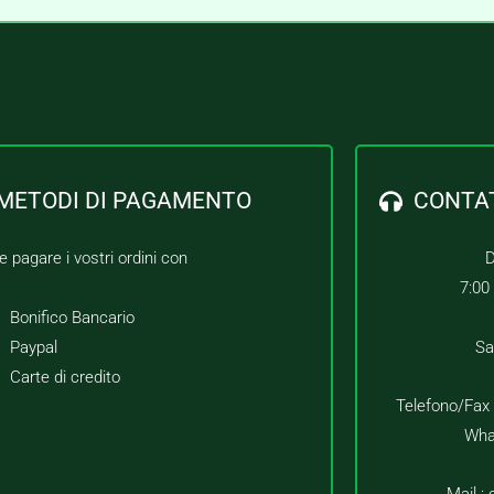
METODI DI PAGAMENTO
CONTA
e pagare i vostri ordini con
D
7:00
Bonifico Bancario
Paypal
Sa
Carte di credito
Telefono/Fax
Wha