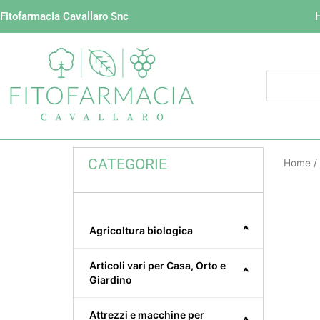
Vai
Fitofarmacia Cavallaro Snc
al
contenuto
CATEGORIE
Home
/
^
Agricoltura biologica
Articoli vari per Casa, Orto e
^
Giardino
Attrezzi e macchine per