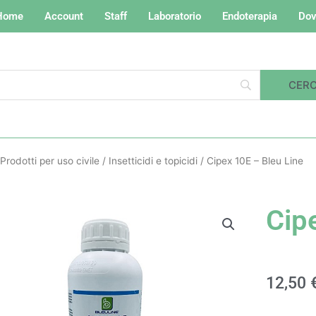
Home
Account
Staff
Laboratorio
Endoterapia
Dov
Prodotti per uso civile
/
Insetticidi e topicidi
/ Cipex 10E – Bleu Line
Cip
12,50