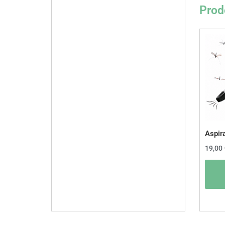
Prodo
Aspira
19,00