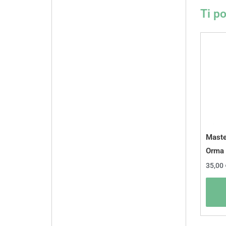
Ti p
Maste
Orma
35,00