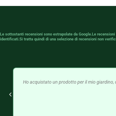
Le sottostanti recensioni sono estrapolate da Google.Le recensioni
identificati.Si tratta quindi di una selezione di recensioni non verif
Ho acquistato un prodotto per il mio giardino, 