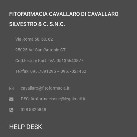
FITOFARMACIA CAVALLARO DI CAVALLARO
SILVESTRO & C. S.N.C.
Via Roma 58, 60, 62
95025 Aci Sant'Antonio CT
Cod.Fisc.: e Part. IVA: 05135640877
Tel/fax: 095.7891295 – 095.7021452
cavallaro@fitofarmacia.it
PEC: fitofarmaciasnc@legalmail.it
328 8825848
HELP DESK