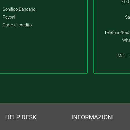
7:00
Bonifico Bancario
Paypal
Sa
Carte di credito
Telefono/Fax
Wha
Mail :
HELP DESK
INFORMAZIONI