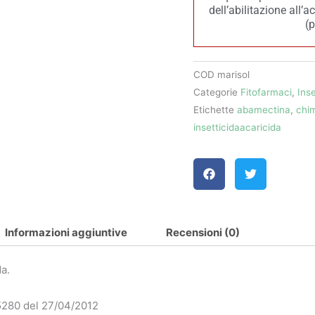
dell’abilitazione all’
(
COD
marisol
Categorie
Fitofarmaci
,
Inse
Etichette
abamectina
,
chi
insetticidaacaricida
Informazioni aggiuntive
Recensioni (0)
da.
5280 del 27/04/2012