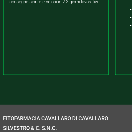
consegne sicure e veloci in 2-3 giorni lavorativi.
FITOFARMACIA CAVALLARO DI CAVALLARO
SILVESTRO & C. S.N.C.