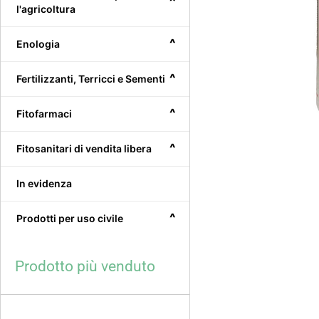
^
l'agricoltura
^
Enologia
^
Fertilizzanti, Terricci e Sementi
^
Fitofarmaci
^
Fitosanitari di vendita libera
In evidenza
^
Prodotti per uso civile
Prodotto più venduto