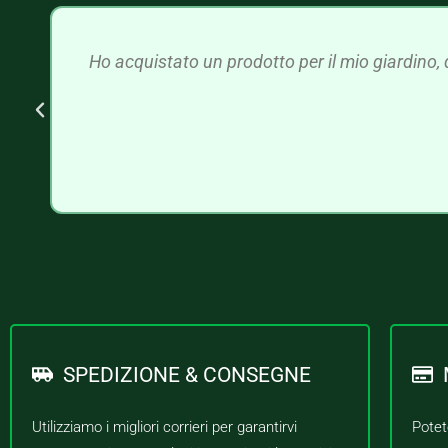
Ho acquistato un prodotto per il mio giardino, 
SPEDIZIONE & CONSEGNE
Utilizziamo i migliori corrieri per garantirvi
Potet