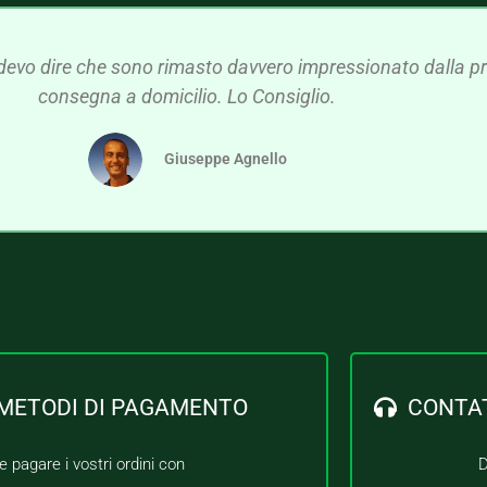
devo dire che sono rimasto davvero impressionato dalla pre
consegna a domicilio. Lo Consiglio.
Giuseppe Agnello
METODI DI PAGAMENTO
CONTA
e pagare i vostri ordini con
D