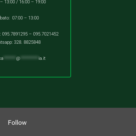
 – 13:00 /
16:00 – 19:00
bato: 07:00 – 13:00
 : 095.7891295 – 095.7021452
tsapp: 328. 8825848
ca
*******
@
**********
ia.it
Follow