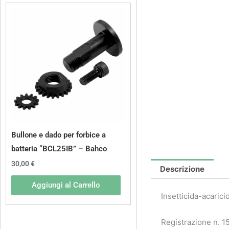
Bullone e dado per forbice a
batteria “BCL25IB” – Bahco
30,00
€
Descrizione
Aggiungi al Carrello
Insetticida-acarici
Registrazione n. 1