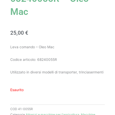
Mac
25,00
€
Leva comando – Oleo Mac
Codice articolo: 68240055R
Utilizzato in diversi modelli di transporter, trinciasermenti
Esaurito
COD
41-0055R
Categorie
Attrezzi e macchine per l'agricoltura
,
Macchine