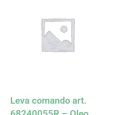
Leva comando art.
68240055R – Oleo