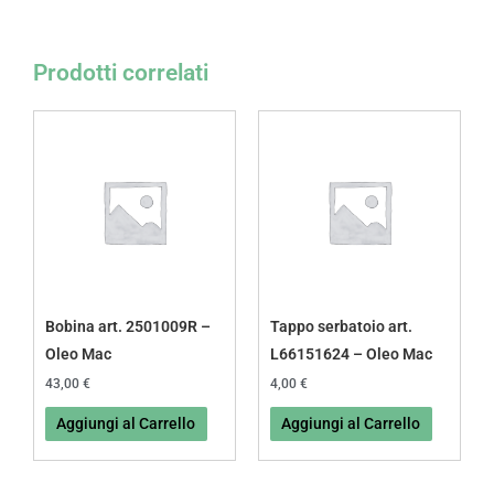
Prodotti correlati
Bobina art. 2501009R –
Tappo serbatoio art.
Oleo Mac
L66151624 – Oleo Mac
43,00
€
4,00
€
Aggiungi al Carrello
Aggiungi al Carrello