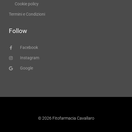
Cookie policy
Termini e Condizioni
Follow
Facebook
Instagram
Google
© 2026 Fitofarmacia Cavallaro