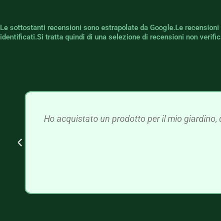
Le sottostanti recensioni sono estrapolate da Google.Le recensioni
identificati.Si tratta quindi di una selezione di recensioni non verif
Ho acquistato un prodotto per il mio giardino, 