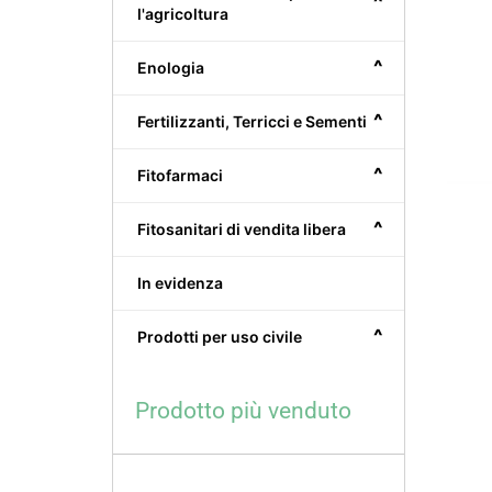
^
l'agricoltura
^
Enologia
^
Fertilizzanti, Terricci e Sementi
^
Fitofarmaci
^
Fitosanitari di vendita libera
In evidenza
^
Prodotti per uso civile
Prodotto più venduto