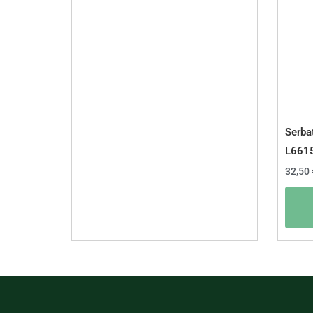
Serba
L661
32,50