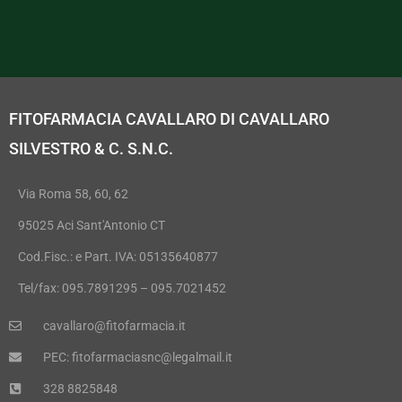
FITOFARMACIA CAVALLARO DI CAVALLARO
SILVESTRO & C. S.N.C.
Via Roma 58, 60, 62
95025 Aci Sant'Antonio CT
Cod.Fisc.: e Part. IVA: 05135640877
Tel/fax: 095.7891295 – 095.7021452
cavallaro@fitofarmacia.it
PEC: fitofarmaciasnc@legalmail.it
328 8825848