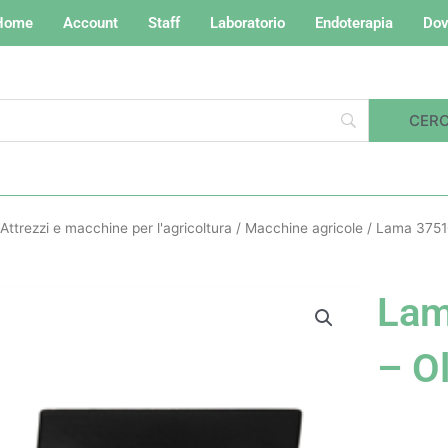
Home
Account
Staff
Laboratorio
Endoterapia
Dov
Attrezzi e macchine per l'agricoltura
/
Macchine agricole
/ Lama 3751
Lam
– O