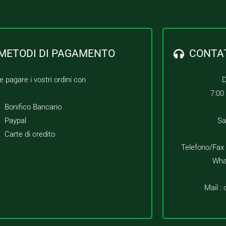
METODI DI PAGAMENTO
CONTA
e pagare i vostri ordini con
D
7:00
Bonifico Bancario
Paypal
Sa
Carte di credito
Telefono/Fax
Wha
Mail :