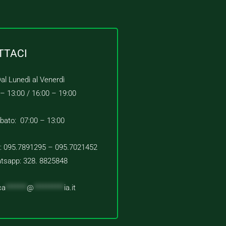
TTACI
al Lunedì al Venerdì
 – 13:00 /
16:00 – 19:00
bato: 07:00 – 13:00
 : 095.7891295 – 095.7021452
tsapp: 328. 8825848
ca
*******
@
**********
ia.it