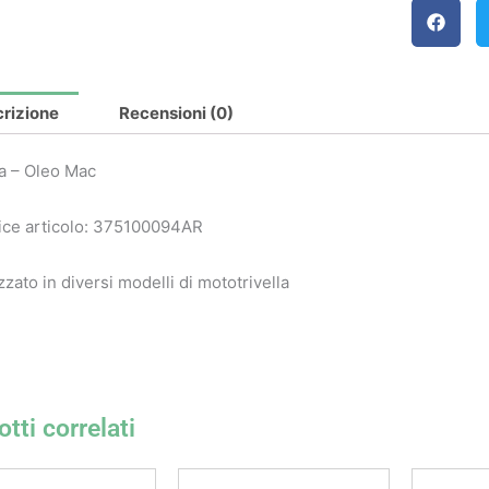
rizione
Recensioni (0)
a – Oleo Mac
ce articolo: 375100094AR
izzato in diversi modelli di mototrivella
tti correlati