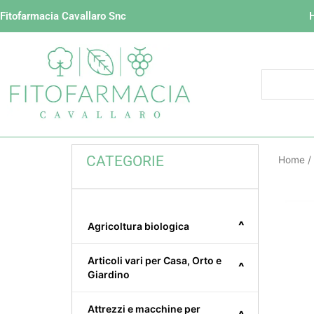
Vai
Fitofarmacia Cavallaro Snc
al
contenuto
CATEGORIE
Home
/
^
Agricoltura biologica
Articoli vari per Casa, Orto e
^
Giardino
Attrezzi e macchine per