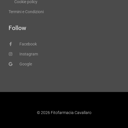
Cookie policy
Termini e Condizioni
Follow
Facebook
Instagram
Google
© 2026 Fitofarmacia Cavallaro