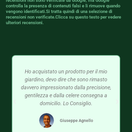
recensioni non sono verificate da Google, ma Google
controlla la presenza di contenuti falsi e li rimuove quando
vengono identificati.Si tratta quindi di una selezione di
recensioni non verificate.Clicca su questo testo per vedere
ulteriori recensioni.
Ho acquistato un prodotto per il mio
giardino, devo dire che sono rimasto
davvero impressionato dalla precisione,
gentilezza e dalla celere consegna a
domicilio. Lo Consiglio.
Giuseppe Agnello