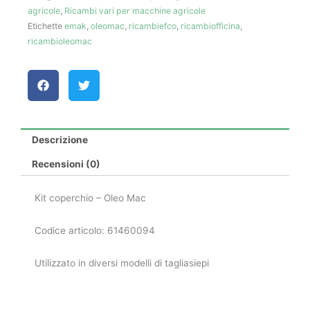
agricole
,
Ricambi vari per macchine agricole
quantità
Etichette
emak
,
oleomac
,
ricambiefco
,
ricambiofficina
,
ricambioleomac
Descrizione
Recensioni (0)
Kit coperchio – Oleo Mac
Codice articolo: 61460094
Utilizzato in diversi modelli di tagliasiepi