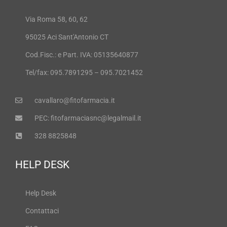
Via Roma 58, 60, 62
95025 Aci Sant'Antonio CT
Cod.Fisc.: e Part. IVA: 05135640877
Tel/fax: 095.7891295 – 095.7021452
cavallaro@fitofarmacia.it
PEC: fitofarmaciasnc@legalmail.it
328 8825848
HELP DESK
Help Desk
Contattaci