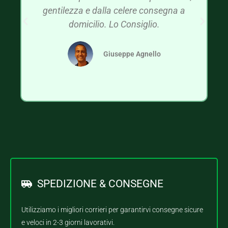
gentilezza e dalla celere consegna a
domicilio. Lo Consiglio.
Giuseppe Agnello
SPEDIZIONE & CONSEGNE
Utilizziamo i migliori corrieri per garantirvi consegne sicure
e veloci in 2-3 giorni lavorativi.