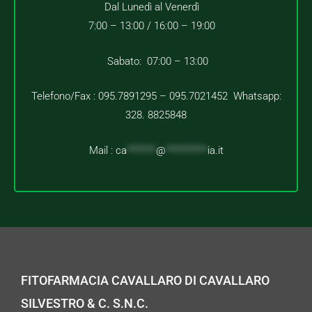
Dal Lunedì al Venerdì
7:00 – 13:00 /
16:00 – 19:00
Sabato: 07:00 – 13:00
Telefono/Fax : 095.7891295 – 095.7021452 Whatsapp:
328. 8825848
Mail :
ca
*******
@
**********
ia.it
FITOFARMACIA CAVALLARO DI CAVALLARO
SILVESTRO & C. S.N.C.