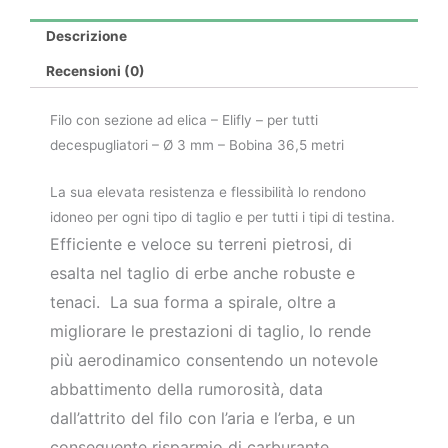
Descrizione
Recensioni (0)
Filo con sezione ad elica – Elifly – per tutti
decespugliatori – Ø 3 mm – Bobina 36,5 metri
La sua elevata resistenza e flessibilità lo rendono
idoneo per ogni tipo di taglio e per tutti i tipi di testina.
Efficiente e veloce su terreni pietrosi, di
esalta nel taglio di erbe anche robuste e
tenaci.
La sua forma a spirale, oltre a
migliorare le prestazioni di taglio, lo rende
più aerodinamico consentendo un notevole
abbattimento della rumorosità, data
dall’attrito del filo con l’aria e l’erba, e un
conseguente risparmio di carburante.