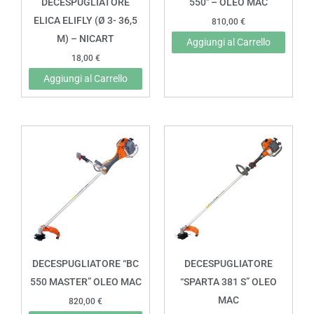
DECESPUGLIATORE
550″ – OLEO MAC
ELICA ELIFLY (Ø 3- 36,5
810,00
€
M) – NICART
Aggiungi al Carrello
18,00
€
Aggiungi al Carrello
DECESPUGLIATORE “BC
DECESPUGLIATORE
550 MASTER” OLEO MAC
“SPARTA 381 S” OLEO
MAC
820,00
€