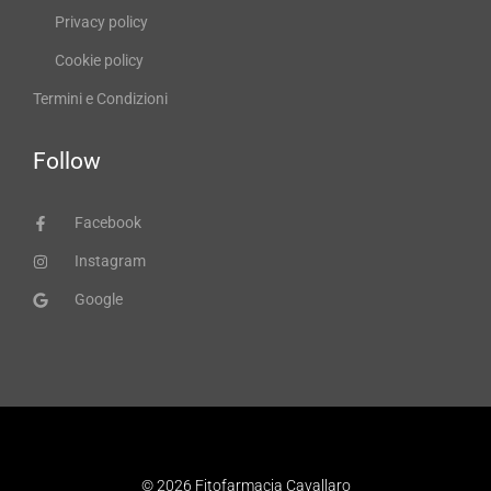
Privacy policy
Cookie policy
Termini e Condizioni
Follow
Facebook
Instagram
Google
© 2026 Fitofarmacia Cavallaro