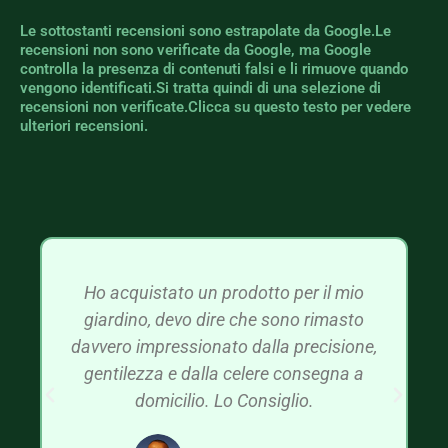
Le sottostanti recensioni sono estrapolate da Google.Le
recensioni non sono verificate da Google, ma Google
controlla la presenza di contenuti falsi e li rimuove quando
vengono identificati.Si tratta quindi di una selezione di
recensioni non verificate.Clicca su questo testo per vedere
ulteriori recensioni.
Ho acquistato un prodotto per il mio
giardino, devo dire che sono rimasto
davvero impressionato dalla precisione,
gentilezza e dalla celere consegna a
domicilio. Lo Consiglio.