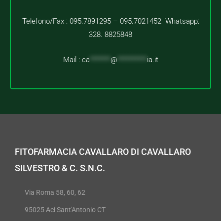
Telefono/Fax : 095.7891295 – 095.7021452 Whatsapp:
328. 8825848
Mail :
ca
*******
@
**********
ia.it
FITOFARMACIA CAVALLARO DI CAVALLARO
SILVESTRO & C. S.N.C.
Via Roma 58, 60, 62
95025 Aci Sant'Antonio CT