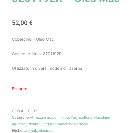
52,00
€
Coperchio – Oleo Mac
Codice articolo: 8201192R
Utilizzato in diversi modelli di raserba
Esaurito
COD
41-01192
Categorie
Attrezzi e macchine per l'agricoltura
,
Macchine
agricole
,
Ricambi vari per macchine agricole
Etichette
emak
,
oleomac