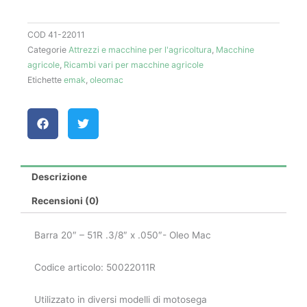
COD
41-22011
Categorie
Attrezzi e macchine per l'agricoltura
,
Macchine
agricole
,
Ricambi vari per macchine agricole
Etichette
emak
,
oleomac
Descrizione
Recensioni (0)
Barra 20″ – 51R .3/8″ x .050″- Oleo Mac
Codice articolo: 50022011R
Utilizzato in diversi modelli di motosega