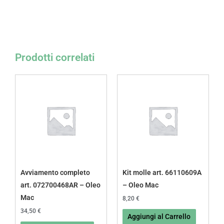
Prodotti correlati
Avviamento completo
Kit molle art. 66110609A
art. 072700468AR – Oleo
– Oleo Mac
Mac
8,20
€
34,50
€
Aggiungi al Carrello