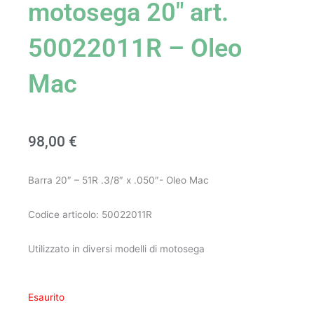
motosega 20″ art.
50022011R – Oleo
Mac
98,00
€
Barra 20″ – 51R .3/8″ x .050″- Oleo Mac
Codice articolo: 50022011R
Utilizzato in diversi modelli di motosega
Esaurito