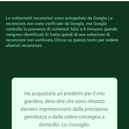
Le sottostanti recensioni sono estrapolate da Google.Le
recensioni non sono verificate da Google, ma Google
controlla la presenza di contenuti falsi e li rimuove quando
vengono identificati.Si tratta quindi di una selezione di
recensioni non verificate.Clicca su questo testo per vedere
ulteriori recensioni.
Ho acquistato un prodotto per il mio
giardino, devo dire che sono rimasto
davvero impressionato dalla precisione,
gentilezza e dalla celere consegna a
domicilio. Lo Consiglio.