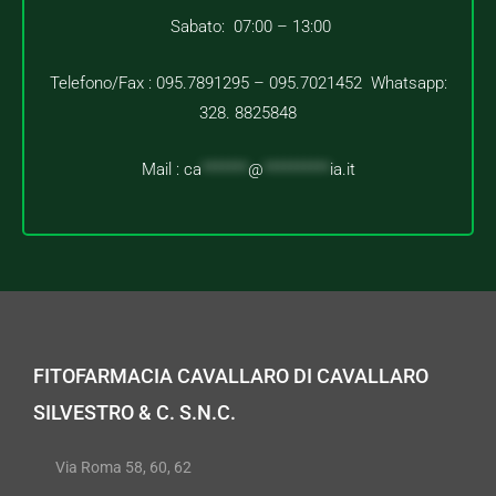
Sabato: 07:00 – 13:00
Telefono/Fax : 095.7891295 – 095.7021452 Whatsapp:
328. 8825848
Mail :
ca
*******
@
**********
ia.it
FITOFARMACIA CAVALLARO DI CAVALLARO
SILVESTRO & C. S.N.C.
Via Roma 58, 60, 62