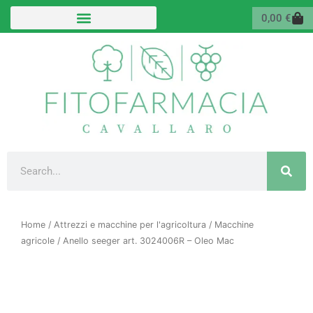
Vai
Carr
0,00
€
al
contenuto
Cerca
Home
/
Attrezzi e macchine per l'agricoltura
/
Macchine
agricole
/ Anello seeger art. 3024006R – Oleo Mac