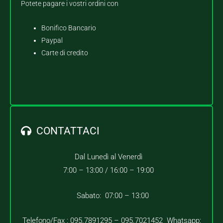
Potete pagare i vostri ordini con
Bonifico Bancario
Paypal
Carte di credito
CONTATTACI
Dal Lunedì al Venerdì
7:00 – 13:00 /
16:00 – 19:00
Sabato: 07:00 – 13:00
Telefono/Fax : 095.7891295 – 095.7021452 Whatsapp: