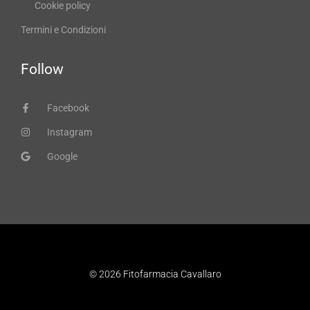
Cookie policy
Termini e Condizioni
Follow
Facebook
Instagram
Google
© 2026 Fitofarmacia Cavallaro