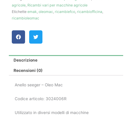
agricole
,
Ricambi vari per macchine agricole
quantità
Etichette
emak
,
oleomac
,
ricambiefco
,
ricambiofficina
,
ricambioleomac
Descrizione
Recensioni (0)
Anello seeger – Oleo Mac
Codice articolo: 3024006R
Utilizzato in diversi modelli di macchine