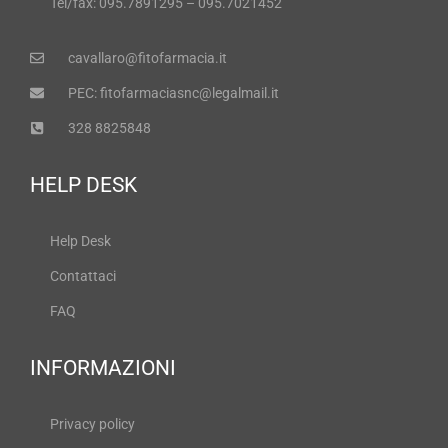
Tel/fax: 095.7891295 – 095.7021452
cavallaro@fitofarmacia.it
PEC: fitofarmaciasnc@legalmail.it
328 8825848
HELP DESK
Help Desk
Contattaci
FAQ
INFORMAZIONI
Privacy policy