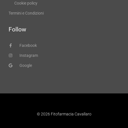
Cookie policy
Termini e Condizioni
Follow
Facebook
Instagram
Google
© 2026 Fitofarmacia Cavallaro