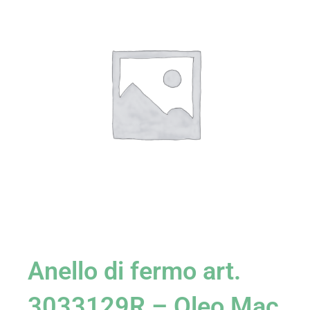
Anello di fermo art.
3033129R – Oleo Mac