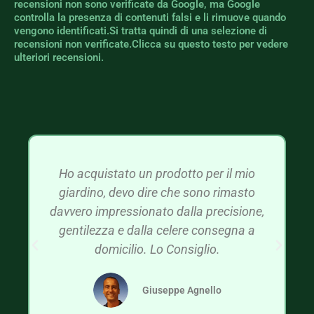
recensioni non sono verificate da Google, ma Google
controlla la presenza di contenuti falsi e li rimuove quando
vengono identificati.Si tratta quindi di una selezione di
recensioni non verificate.Clicca su questo testo per vedere
ulteriori recensioni.
Ho acquistato un prodotto per il mio
giardino, devo dire che sono rimasto
davvero impressionato dalla precisione,
gentilezza e dalla celere consegna a
domicilio. Lo Consiglio.
Giuseppe Agnello