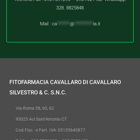
328. 8825848
Mail :
ca
*******
@
**********
ia.it
FITOFARMACIA CAVALLARO DI CAVALLARO
SILVESTRO & C. S.N.C.
Via Roma 58, 60, 62
95025 Aci Sant'Antonio CT
Cod.Fisc.: e Part. IVA: 05135640877