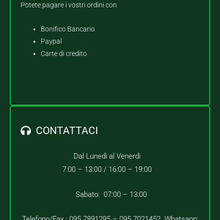
Potete pagare i vostri ordini con
Bonifico Bancario
Paypal
Carte di credito
CONTATTACI
Dal Lunedì al Venerdì
7:00 – 13:00 /
16:00 – 19:00
Sabato: 07:00 – 13:00
Telefono/Fax : 095.7891295 – 095.7021452 Whatsapp: