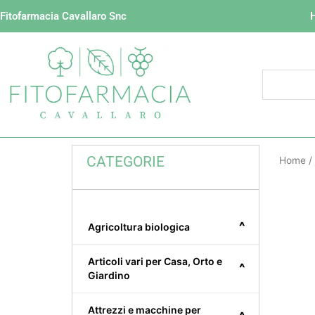
Vai
Fitofarmacia Cavallaro Snc
al
contenuto
CATEGORIE
Home
/
^
Agricoltura biologica
Articoli vari per Casa, Orto e
^
Giardino
Attrezzi e macchine per