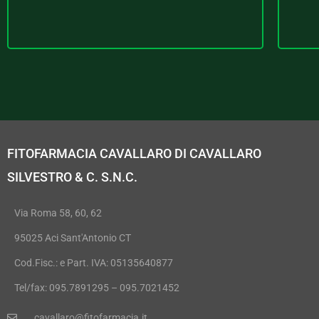
FITOFARMACIA CAVALLARO DI CAVALLARO
SILVESTRO & C. S.N.C.
Via Roma 58, 60, 62
95025 Aci Sant'Antonio CT
Cod.Fisc.: e Part. IVA: 05135640877
Tel/fax: 095.7891295 – 095.7021452
cavallaro@fitofarmacia.it