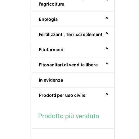
^
l'agricoltura
^
Enologia
^
Fertilizzanti, Terricci e Sementi
^
Fitofarmaci
^
Fitosanitari di vendita libera
In evidenza
^
Prodotti per uso civile
Prodotto più venduto