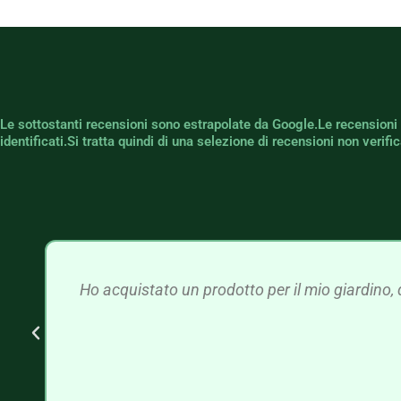
Le sottostanti recensioni sono estrapolate da Google.Le recensioni
identificati.Si tratta quindi di una selezione di recensioni non verif
Ho acquistato un prodotto per il mio giardino, 