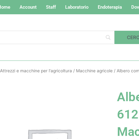
Home
Account
Staff
Laboratorio
Endoterapia
Dov
Attrezzi e macchine per l'agricoltura
/
Macchine agricole
/ Albero com
Alb
612
Ma