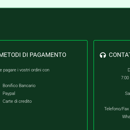
METODI DI PAGAMENTO
CONTA
e pagare i vostri ordini con
D
7:00
Bonifico Bancario
Paypal
Sa
Carte di credito
Telefono/Fax
Wha