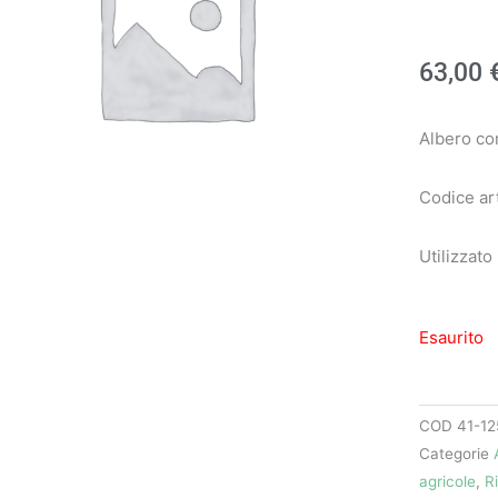
63,00
Albero co
Codice ar
Utilizzato
Esaurito
COD
41-12
Categorie
agricole
,
R