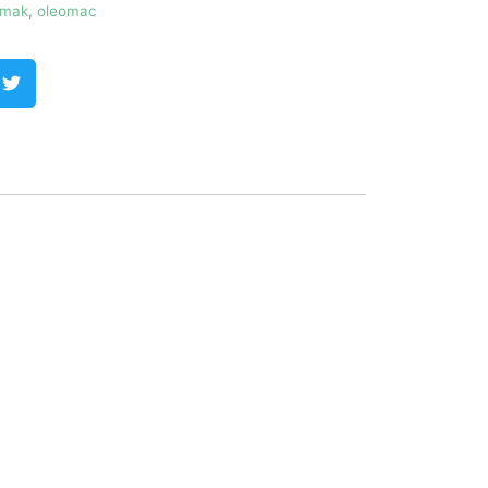
mak
,
oleomac