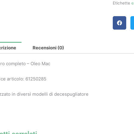
Etichette
e
rizione
Recensioni (0)
ro completo – Oleo Mac
ce articolo: 61250285
izzato in diversi modelli di decespugliatore