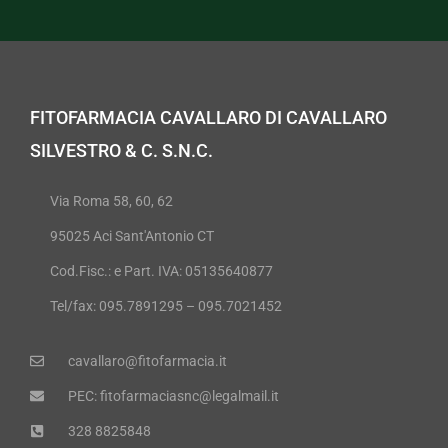
FITOFARMACIA CAVALLARO DI CAVALLARO
SILVESTRO & C. S.N.C.
Via Roma 58, 60, 62
95025 Aci Sant'Antonio CT
Cod.Fisc.: e Part. IVA: 05135640877
Tel/fax: 095.7891295 – 095.7021452
cavallaro@fitofarmacia.it
PEC: fitofarmaciasnc@legalmail.it
328 8825848