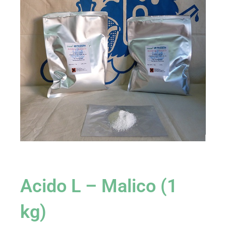
Acido L – Malico (1
kg)