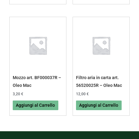
Mozzo art. BF000037R –
Filtro aria in carta art.
Oleo Mac
56520025R – Oleo Mac
3,20
€
12,00
€
Aggiungi al Carrello
Aggiungi al Carrello