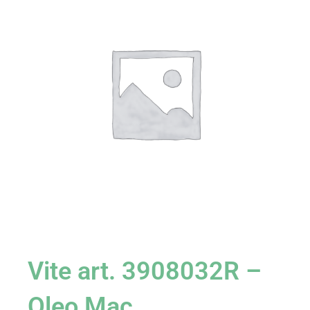
Vite art. 3908032R –
Oleo Mac