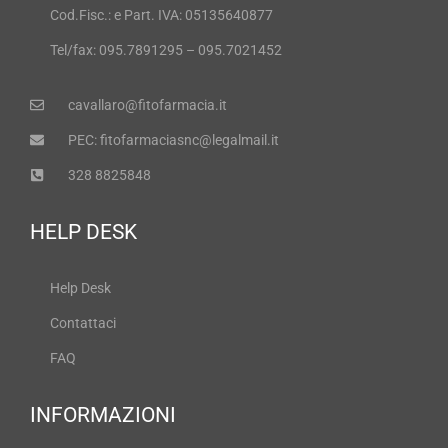
Cod.Fisc.: e Part. IVA: 05135640877
Tel/fax: 095.7891295 – 095.7021452
cavallaro@fitofarmacia.it
PEC: fitofarmaciasnc@legalmail.it
328 8825848
HELP DESK
Help Desk
Contattaci
FAQ
INFORMAZIONI