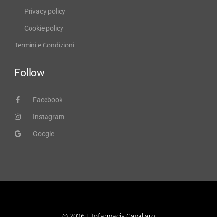
Privacy policy
Cookie policy
Termini e Condizioni
Follow
Facebook
Instagram
Google
© 2026 Fitofarmacia Cavallaro