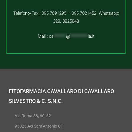
Telefono/Fax : 095.7891295 – 095.7021452 Whatsapp:
328. 8825848
Mail :
ca
*******
@
**********
ia.it
FITOFARMACIA CAVALLARO DI CAVALLARO
SILVESTRO & C. S.N.C.
Via Roma 58, 60, 62
95025 Aci Sant'Antonio CT