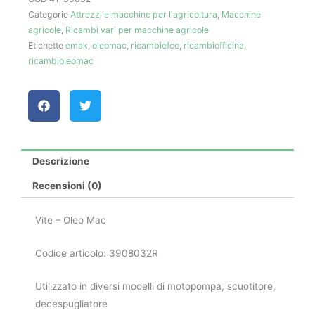
Categorie
Attrezzi e macchine per l'agricoltura
,
Macchine
quantità
agricole
,
Ricambi vari per macchine agricole
Etichette
emak
,
oleomac
,
ricambiefco
,
ricambiofficina
,
ricambioleomac
Descrizione
Recensioni (0)
Vite – Oleo Mac
Codice articolo: 3908032R
Utilizzato in diversi modelli di motopompa, scuotitore,
decespugliatore