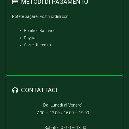
METODI DI PAGAMENTO
Potete pagare i vostri ordini con
Bonifico Bancario
Paypal
Carte di credito
CONTATTACI
Dal Lunedì al Venerdì
7:00 – 13:00 /
16:00 – 19:00
Sabato: 07:00 – 13:00