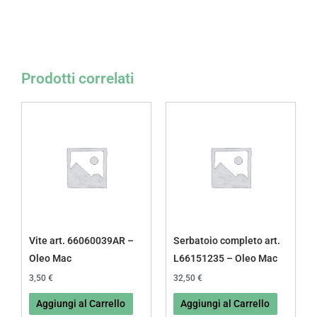
Prodotti correlati
Vite art. 66060039AR –
Serbatoio completo art.
Oleo Mac
L66151235 – Oleo Mac
3,50
€
32,50
€
Aggiungi al Carrello
Aggiungi al Carrello