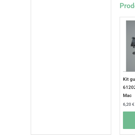
Prodo
Kit gu
6120
Mac
6,20
€