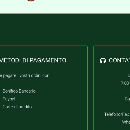
METODI DI PAGAMENTO
CONTA
e pagare i vostri ordini con
D
7:00
Bonifico Bancario
Paypal
Sa
Carte di credito
Telefono/Fax
Wha