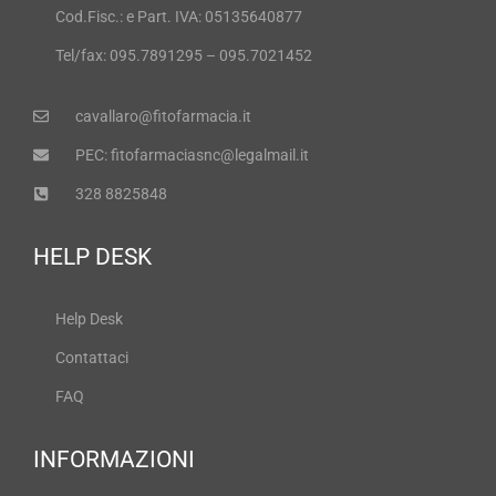
Cod.Fisc.: e Part. IVA: 05135640877
Tel/fax: 095.7891295 – 095.7021452
cavallaro@fitofarmacia.it
PEC: fitofarmaciasnc@legalmail.it
328 8825848
HELP DESK
Help Desk
Contattaci
FAQ
INFORMAZIONI