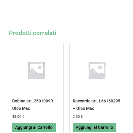
Prodotti correlati
Bobina art. 2501009R –
Raccordo art. L66150295
Oleo Mac
– Oleo Mac
43,00
€
2,50
€
Aggiungi al Carrello
Aggiungi al Carrello