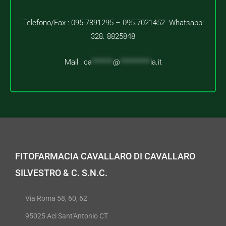
Telefono/Fax : 095.7891295 – 095.7021452 Whatsapp:
328. 8825848
Mail :
ca
*******
@
**********
ia.it
FITOFARMACIA CAVALLARO DI CAVALLARO
SILVESTRO & C. S.N.C.
Via Roma 58, 60, 62
95025 Aci Sant'Antonio CT