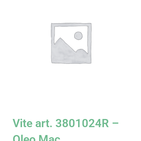
Vite art. 3801024R –
Oleo Mac