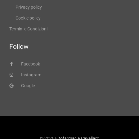
Privacy policy
Cookie policy
Termini e Condizioni
Follow
Facebook
Instagram
Google
© 2026 Fitofarmacia Cavallaro