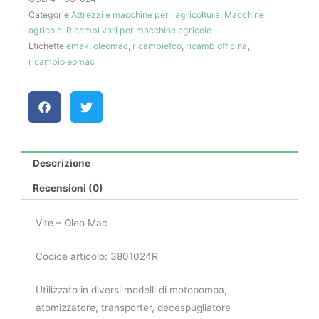
Categorie
Attrezzi e macchine per l'agricoltura
,
Macchine
quantità
agricole
,
Ricambi vari per macchine agricole
Etichette
emak
,
oleomac
,
ricambiefco
,
ricambiofficina
,
ricambioleomac
Descrizione
Recensioni (0)
Vite – Oleo Mac
Codice articolo: 3801024R
Utilizzato in diversi modelli di motopompa,
atomizzatore, transporter, decespugliatore