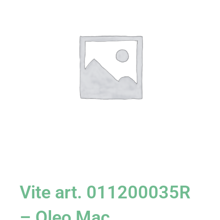
Vite art. 011200035R
– Oleo Mac