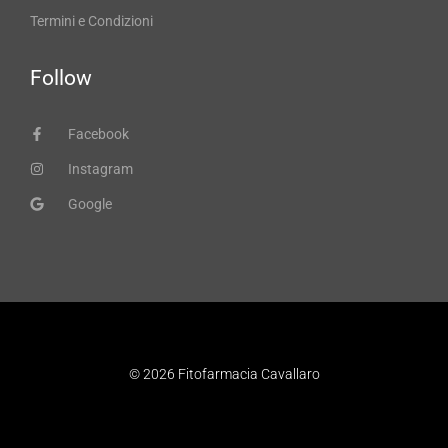
Termini e Condizioni
Follow
Facebook
Instagram
Google
© 2026 Fitofarmacia Cavallaro