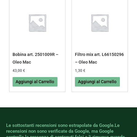
Bobina art. 2501009R –
Filtro mix art. L66150296
Oleo Mac
– Oleo Mac
43,00
€
1,30
€
Aggiungi al Carrello
Aggiungi al Carrello
Le sottostanti recensioni sono estrapolate da Google.Le
recensioni non sono verificate da Google, ma Google
controlla la presenza di contenuti falsi e li rimuove quando