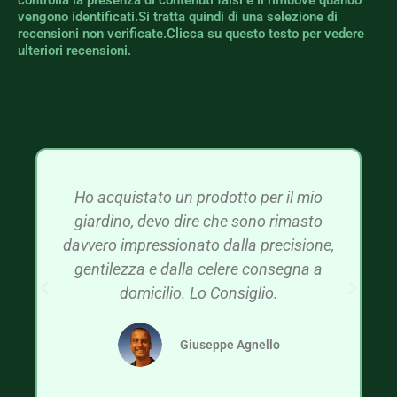
vengono identificati.Si tratta quindi di una selezione di
recensioni non verificate.Clicca su questo testo per vedere
ulteriori recensioni.
Ho acquistato un prodotto per il mio
giardino, devo dire che sono rimasto
davvero impressionato dalla precisione,
gentilezza e dalla celere consegna a
domicilio. Lo Consiglio.
Giuseppe Agnello