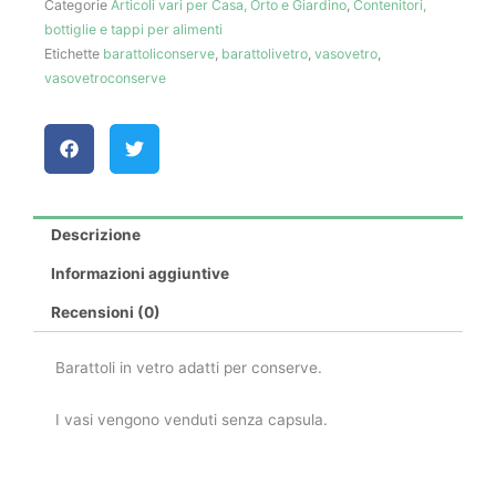
Categorie
Articoli vari per Casa, Orto e Giardino
,
Contenitori,
bottiglie e tappi per alimenti
Etichette
barattoliconserve
,
barattolivetro
,
vasovetro
,
vasovetroconserve
Descrizione
Informazioni aggiuntive
Recensioni (0)
Barattoli in vetro adatti per conserve.
I vasi vengono venduti senza capsula.