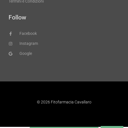
Termini e Condizioni
Follow
Facebook
Instagram
Google
© 2026 Fitofarmacia Cavallaro