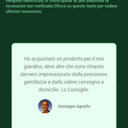
vengono identificati.Si tratta quindi di una selezione di
recensioni non verificate.Clicca su questo testo per vedere
ulteriori recensioni.
Ho acquistato un prodotto per il mio
giardino, devo dire che sono rimasto
davvero impressionato dalla precisione,
gentilezza e dalla celere consegna a
domicilio. Lo Consiglio.
Giuseppe Agnello