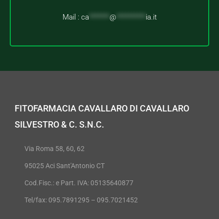
Mail :
ca
*******
@
**********
ia.it
FITOFARMACIA CAVALLARO DI CAVALLARO
SILVESTRO & C. S.N.C.
Via Roma 58, 60, 62
95025 Aci Sant'Antonio CT
Cod.Fisc.: e Part. IVA: 05135640877
Tel/fax: 095.7891295 – 095.7021452