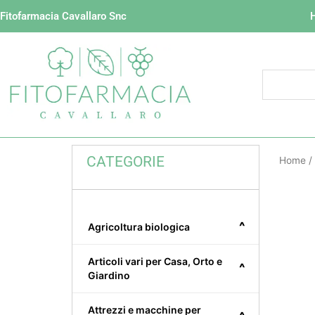
Vai
Fitofarmacia Cavallaro Snc
al
contenuto
CATEGORIE
Home
/
^
Agricoltura biologica
Articoli vari per Casa, Orto e
^
Giardino
Attrezzi e macchine per