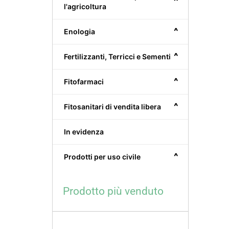
^
l'agricoltura
^
Enologia
^
Fertilizzanti, Terricci e Sementi
^
Fitofarmaci
^
Fitosanitari di vendita libera
In evidenza
^
Prodotti per uso civile
Prodotto più venduto