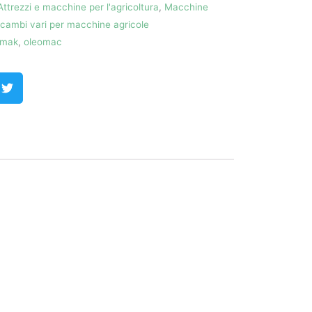
Attrezzi e macchine per l'agricoltura
,
Macchine
icambi vari per macchine agricole
mak
,
oleomac