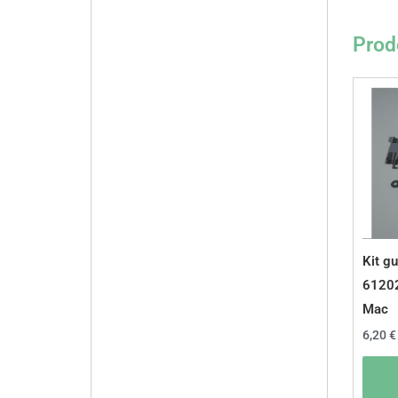
Prodo
Kit gu
6120
Mac
6,20
€