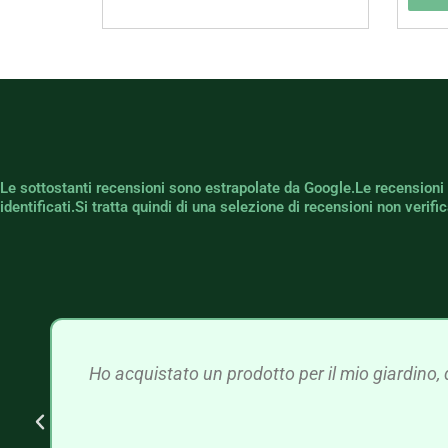
Le sottostanti recensioni sono estrapolate da Google.Le recensioni
identificati.Si tratta quindi di una selezione di recensioni non verif
Ho acquistato un prodotto per il mio giardino, 