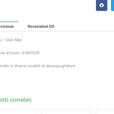
rizione
Recensioni (0)
o – Oleo Mac
ce articolo: 4196102R
izzato in diversi modelli di decespugliatore
tti correlati