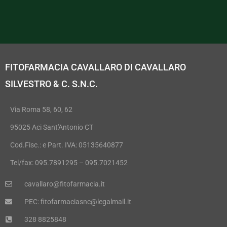
FITOFARMACIA CAVALLARO DI CAVALLARO
SILVESTRO & C. S.N.C.
Via Roma 58, 60, 62
95025 Aci Sant'Antonio CT
Cod.Fisc.: e Part. IVA: 05135640877
Tel/fax: 095.7891295 – 095.7021452
cavallaro@fitofarmacia.it
PEC: fitofarmaciasnc@legalmail.it
328 8825848