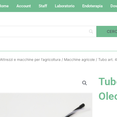
Home
Account
Staff
Laboratorio
Endoterapia
Dov
Attrezzi e macchine per l'agricoltura
/
Macchine agricole
/ Tubo art. 
Tub
Ole