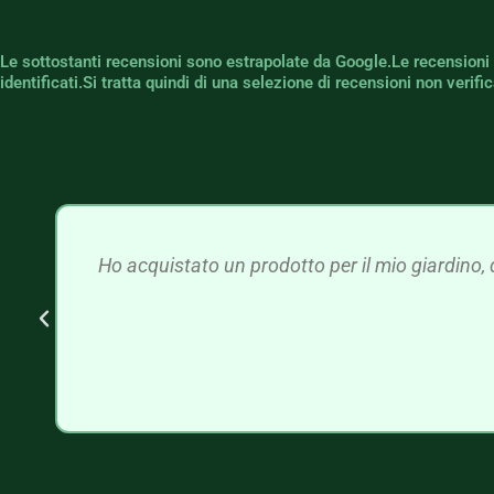
Le sottostanti recensioni sono estrapolate da Google.Le recensioni
identificati.Si tratta quindi di una selezione di recensioni non verif
Ho acquistato un prodotto per il mio giardino, 