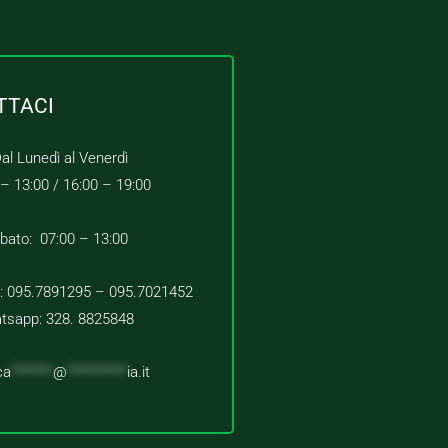
TTACI
al Lunedì al Venerdì
 – 13:00 /
16:00 – 19:00
bato: 07:00 – 13:00
 : 095.7891295 – 095.7021452
tsapp: 328. 8825848
ca
*******
@
**********
ia.it