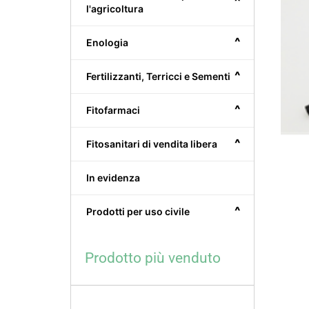
^
l'agricoltura
^
Enologia
^
Fertilizzanti, Terricci e Sementi
^
Fitofarmaci
^
Fitosanitari di vendita libera
In evidenza
^
Prodotti per uso civile
Prodotto più venduto