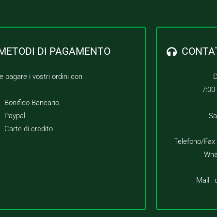
METODI DI PAGAMENTO
CONTA
e pagare i vostri ordini con
D
7:00
Bonifico Bancario
Paypal
Sa
Carte di credito
Telefono/Fax
Wha
Mail :