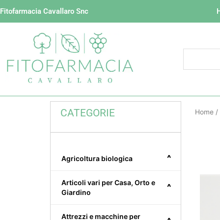
Vai
Fitofarmacia Cavallaro Snc
al
contenuto
CATEGORIE
Home
/
^
Agricoltura biologica
Articoli vari per Casa, Orto e
^
Giardino
Attrezzi e macchine per