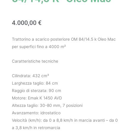
4.000,00
€
Trattorino a scarico posteriore OM 84/14.5 k Oleo Mac
per superfici fino a 4000 m²
Caratteristiche tecniche
Cilindrata: 432 cm³
Larghezza taglio: 84 cm
Raggio di sterzata: 90 cm
Motore: Emak K 1450 AVD
Altezza taglio: 30-80 mm, 7 posizioni
Avanzamento: idrostatico
Velocità (km/h): da 0 a 8,8 km/h in marcia avanti – da 0
a 3,8 km/h in retromarcia