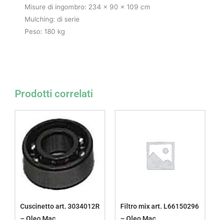
Misure di ingombro: 234 x 90 x 109 cm
Mulching: di serie
Peso: 180 kg
Prodotti correlati
Cuscinetto art. 3034012R
Filtro mix art. L66150296
– Oleo Mac
– Oleo Mac