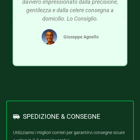
davvero impressionato dalla precisione,
gentilezza e dalla celere consegna a
domicilio. Lo Consiglio.
Giuseppe Agnello
SPEDIZIONE & CONSEGNE
Utilizziamo i migliori corrieri per garantirvi consegne sicure