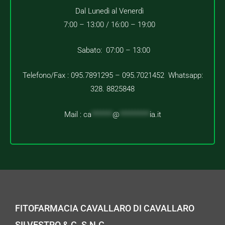
Dal Lunedì al Venerdì
7:00 – 13:00 /
16:00 – 19:00
Sabato: 07:00 – 13:00
Telefono/Fax : 095.7891295 – 095.7021452 Whatsapp:
328. 8825848
Mail :
ca
*******
@
**********
ia.it
FITOFARMACIA CAVALLARO DI CAVALLARO
SILVESTRO & C. S.N.C.