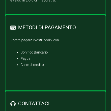
e veloci in 2-3 giorni lavorativi.
METODI DI PAGAMENTO
Potete pagare i vostri ordini con
Bonifico Bancario
Paypal
Carte di credito
CONTATTACI