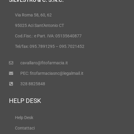
Via Roma 58, 60, 62
95025 Aci Sant'Antonio CT
Cod.Fisc.: e Part. IVA: 05135640877
Tel/fax: 095.7891295 – 095.7021452
cavallaro@fitofarmacia.it
PEC: fitofarmaciasnc@legalmail.it
328 8825848
HELP DESK
Help Desk
Contattaci