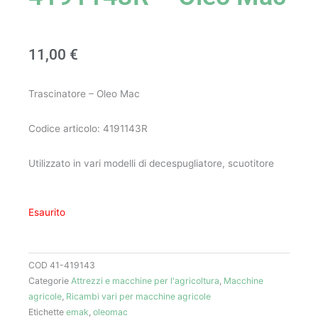
11,00
€
Trascinatore – Oleo Mac
Codice articolo: 4191143R
Utilizzato in vari modelli di decespugliatore, scuotitore
Esaurito
COD
41-419143
Categorie
Attrezzi e macchine per l'agricoltura
,
Macchine
agricole
,
Ricambi vari per macchine agricole
Etichette
emak
,
oleomac