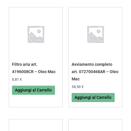
Filtro aria art.
Avviamento completo
4196008CR – Oleo Mac
art. 072700468AR – Oleo
Mac
0,81
€
34,50
€
Aggiungi al Carrello
Aggiungi al Carrello