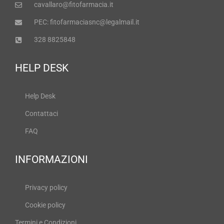
cavallaro@fitofarmacia.it
PEC: fitofarmaciasnc@legalmail.it
328 8825848
HELP DESK
Help Desk
Contattaci
FAQ
INFORMAZIONI
Privacy policy
Cookie policy
Termini e Condizioni