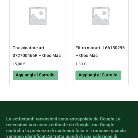
Trascinatore art.
Filtro mix art. L66150296
072700466R – Oleo Mac
– Oleo Mac
15,00
€
1,30
€
Aggiungi al Carrello
Aggiungi al Carrello
Le sottostanti recensioni sono estrapolate da Google.Le
recensioni non sono verificate da Google, ma Google
controlla la presenza di contenuti falsi e li rimuove quando
vengono identificati.Si tratta quindi di una selezione di