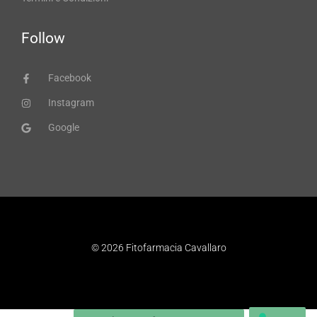
Follow
Facebook
Instagram
Google
© 2026 Fitofarmacia Cavallaro