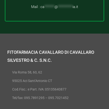
Mail :
ca
*******
@
**********
ia.it
FITOFARMACIA CAVALLARO DI CAVALLARO
SILVESTRO & C. S.N.C.
Via Roma 58, 60, 62
95025 Aci Sant'Antonio CT
Cod.Fisc.: e Part. IVA: 05135640877
Tel/fax: 095.7891295 – 095.7021452