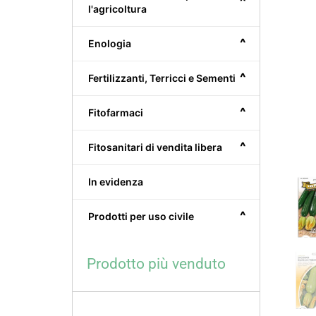
^
l'agricoltura
^
Enologia
^
Fertilizzanti, Terricci e Sementi
^
Fitofarmaci
^
Fitosanitari di vendita libera
In evidenza
^
Prodotti per uso civile
Prodotto più venduto