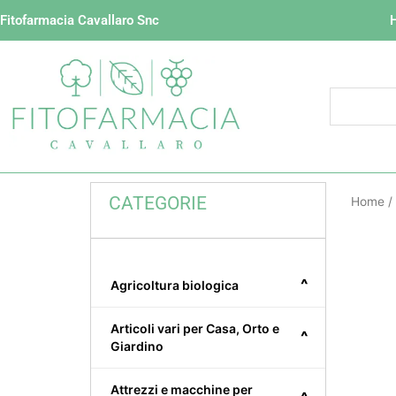
Vai
Fitofarmacia Cavallaro Snc
al
contenuto
CATEGORIE
Home
/
^
Agricoltura biologica
Articoli vari per Casa, Orto e
^
Giardino
Attrezzi e macchine per