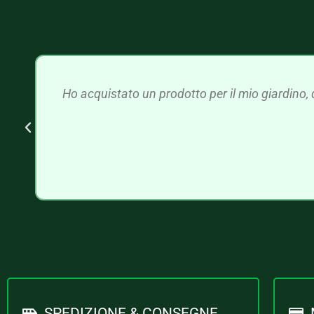
Ho acquistato un prodotto per il mio giardino, 
SPEDIZIONE & CONSEGNE