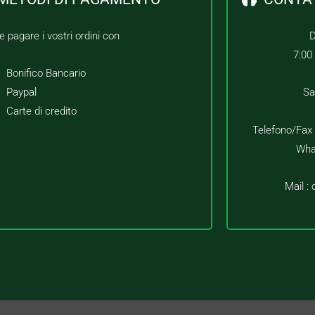
e pagare i vostri ordini con
D
7:00
Bonifico Bancario
Paypal
Sa
Carte di credito
Telefono/Fax
Wha
Mail :