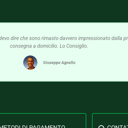
devo dire che sono rimasto davvero impressionato dalla pre
consegna a domicilio. Lo Consiglio.
Giuseppe Agnello
METODI DI PAGAMENTO
CONTA