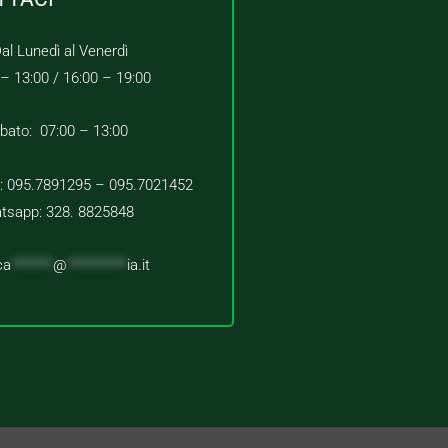
al Lunedì al Venerdì
 – 13:00 /
16:00 – 19:00
bato: 07:00 – 13:00
 : 095.7891295 – 095.7021452
tsapp: 328. 8825848
ca
*******
@
**********
ia.it