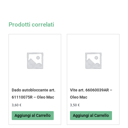
Prodotti correlati
Dado autobloccante art.
Vite art. 66060039AR –
61110075R – Oleo Mac
Oleo Mac
3,60
€
3,50
€
Aggiungi al Carrello
Aggiungi al Carrello