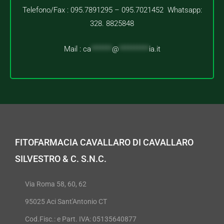
Telefono/Fax : 095.7891295 – 095.7021452 Whatsapp:
328. 8825848
Mail :
ca
*******
@
**********
ia.it
FITOFARMACIA CAVALLARO DI CAVALLARO
SILVESTRO & C. S.N.C.
Via Roma 58, 60, 62
95025 Aci Sant'Antonio CT
Cod.Fisc.: e Part. IVA: 05135640877