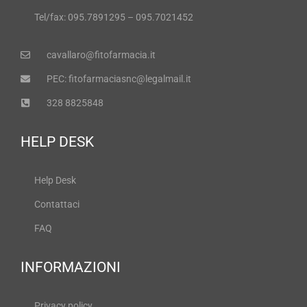
Tel/fax: 095.7891295 – 095.7021452
cavallaro@fitofarmacia.it
PEC: fitofarmaciasnc@legalmail.it
328 8825848
HELP DESK
Help Desk
Contattaci
FAQ
INFORMAZIONI
Privacy policy