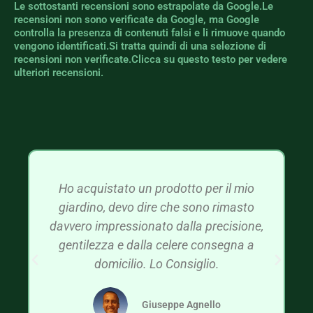
Le sottostanti recensioni sono estrapolate da Google.Le
recensioni non sono verificate da Google, ma Google
controlla la presenza di contenuti falsi e li rimuove quando
vengono identificati.Si tratta quindi di una selezione di
recensioni non verificate.Clicca su questo testo per vedere
ulteriori recensioni.
Ho acquistato un prodotto per il mio
giardino, devo dire che sono rimasto
davvero impressionato dalla precisione,
gentilezza e dalla celere consegna a
domicilio. Lo Consiglio.
Giuseppe Agnello