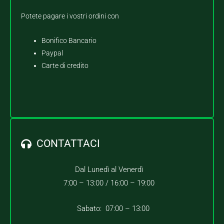
Potete pagare i vostri ordini con
Bonifico Bancario
Paypal
Carte di credito
CONTATTACI
Dal Lunedì al Venerdì
7:00 – 13:00 /
16:00 – 19:00
Sabato: 07:00 – 13:00