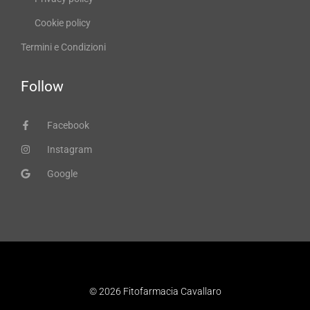
Cookie policy
Termini e Condizioni
Follow
Facebook
Instagram
Google
© 2026 Fitofarmacia Cavallaro