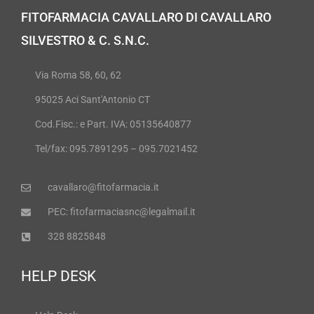
FITOFARMACIA CAVALLARO DI CAVALLARO
SILVESTRO & C. S.N.C.
Via Roma 58, 60, 62
95025 Aci Sant'Antonio CT
Cod.Fisc.: e Part. IVA: 05135640877
Tel/fax: 095.7891295 – 095.7021452
cavallaro@fitofarmacia.it
PEC: fitofarmaciasnc@legalmail.it
328 8825848
HELP DESK