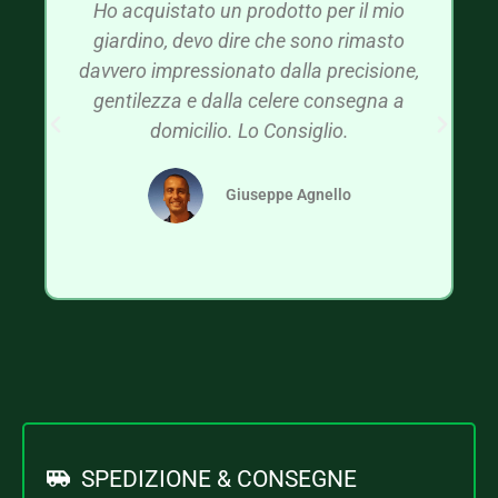
Ho acquistato un prodotto per il mio
giardino, devo dire che sono rimasto
davvero impressionato dalla precisione,
gentilezza e dalla celere consegna a
domicilio. Lo Consiglio.
Giuseppe Agnello
SPEDIZIONE & CONSEGNE