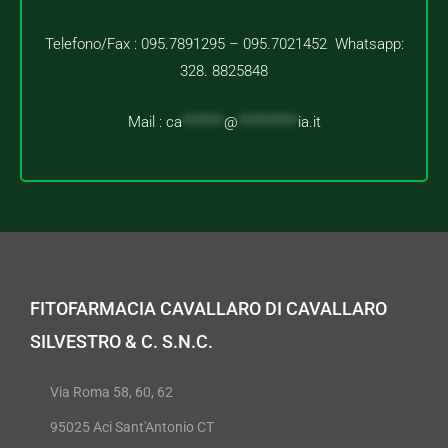
Telefono/Fax : 095.7891295 – 095.7021452 Whatsapp:
328. 8825848
Mail :
ca
*******
@
**********
ia.it
FITOFARMACIA CAVALLARO DI CAVALLARO
SILVESTRO & C. S.N.C.
Via Roma 58, 60, 62
95025 Aci Sant'Antonio CT