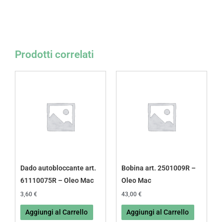
Prodotti correlati
Dado autobloccante art.
Bobina art. 2501009R –
61110075R – Oleo Mac
Oleo Mac
3,60
€
43,00
€
Aggiungi al Carrello
Aggiungi al Carrello