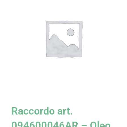
Raccordo art.
094600046AR – Oleo