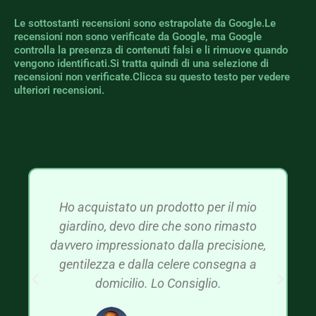
Le sottostanti recensioni sono estrapolate da Google.Le
recensioni non sono verificate da Google, ma Google
controlla la presenza di contenuti falsi e li rimuove quando
vengono identificati.Si tratta quindi di una selezione di
recensioni non verificate.Clicca su questo testo per vedere
ulteriori recensioni.
Ho acquistato un prodotto per il mio
giardino, devo dire che sono rimasto
davvero impressionato dalla precisione,
gentilezza e dalla celere consegna a
domicilio. Lo Consiglio.