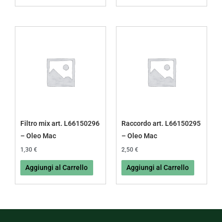
Filtro mix art. L66150296
Raccordo art. L66150295
– Oleo Mac
– Oleo Mac
1,30
€
2,50
€
Aggiungi al Carrello
Aggiungi al Carrello