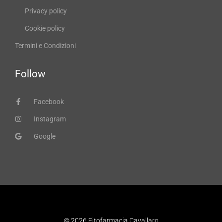
Privacy policy
Cookie policy
Termini e Condizioni
Follow
Facebook
Instagram
Google
© 2026 Fitofarmacia Cavallaro