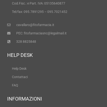
Cod.Fisc.: e Part. IVA: 05135640877
Tel/fax: 095.7891295 – 095.7021452
cavallaro@fitofarmacia.it
PEC: fitofarmaciasnc@legalmail.it
328 8825848
HELP DESK
Help Desk
Contattaci
FAQ
INFORMAZIONI