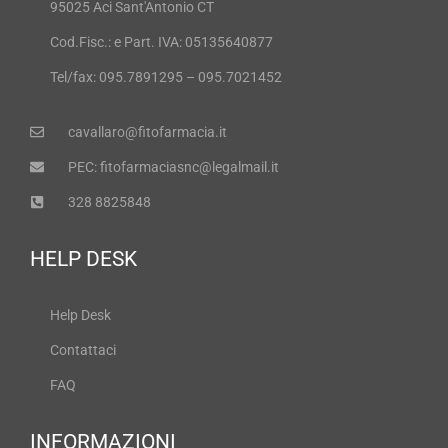
95025 Aci Sant'Antonio CT
Cod.Fisc.: e Part. IVA: 05135640877
Tel/fax: 095.7891295 – 095.7021452
cavallaro@fitofarmacia.it
PEC: fitofarmaciasnc@legalmail.it
328 8825848
HELP DESK
Help Desk
Contattaci
FAQ
INFORMAZIONI