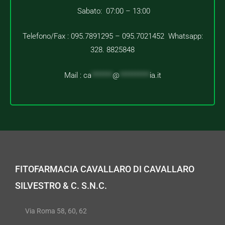
Sabato: 07:00 – 13:00
Telefono/Fax : 095.7891295 – 095.7021452 Whatsapp:
328. 8825848
Mail :
ca
*******
@
**********
ia.it
FITOFARMACIA CAVALLARO DI CAVALLARO
SILVESTRO & C. S.N.C.
Via Roma 58, 60, 62