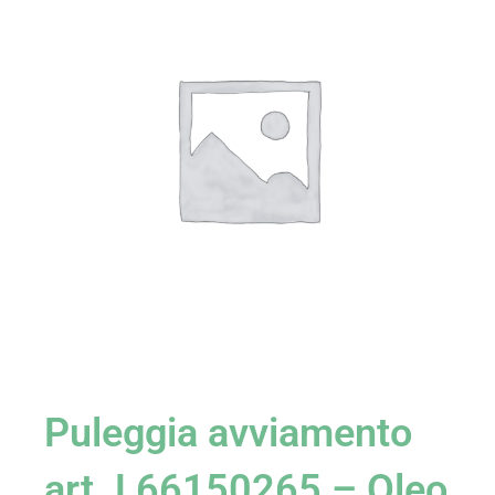
Puleggia avviamento
art. L66150265 – Oleo