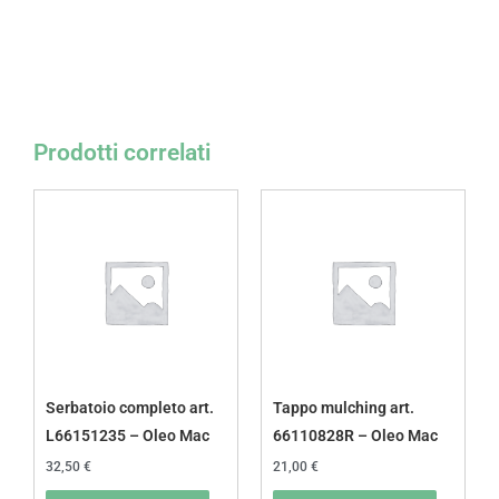
Prodotti correlati
Serbatoio completo art.
Tappo mulching art.
L66151235 – Oleo Mac
66110828R – Oleo Mac
32,50
€
21,00
€