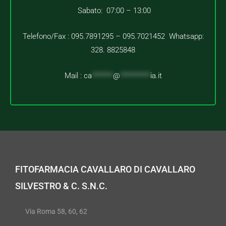
Sabato: 07:00 – 13:00
Telefono/Fax : 095.7891295 – 095.7021452 Whatsapp:
328. 8825848
Mail :
ca
*******
@
**********
ia.it
FITOFARMACIA CAVALLARO DI CAVALLARO
SILVESTRO & C. S.N.C.
Via Roma 58, 60, 62