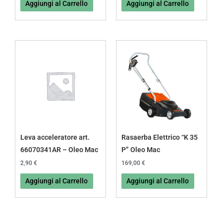
Aggiungi al Carrello
Aggiungi al Carrello
Leva acceleratore art.
Rasaerba Elettrico “K 35
66070341AR – Oleo Mac
P” Oleo Mac
2,90
€
169,00
€
Aggiungi al Carrello
Aggiungi al Carrello